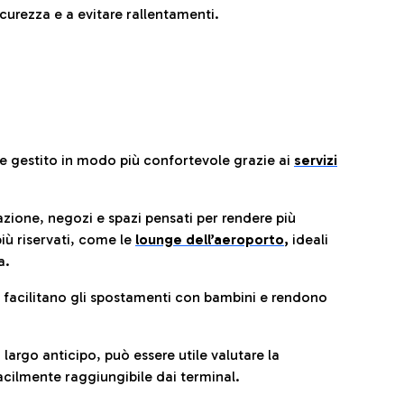
urezza e a evitare rallentamenti.
re gestito in modo più confortevole grazie ai
servizi
razione, negozi e spazi pensati per rendere più
iù riservati, come le
lounge dell’aeroporto
,
ideali
a.
e facilitano gli spostamenti con bambini e rendono
 largo anticipo, può essere utile valutare la
cilmente raggiungibile dai terminal.