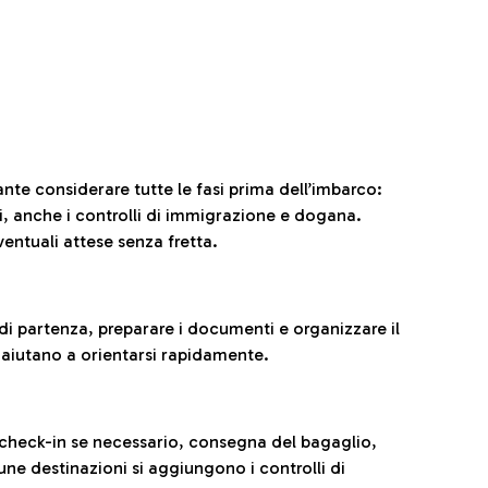
ante considerare tutte le fasi prima dell’imbarco:
ni, anche i controlli di immigrazione e dogana.
entuali attese senza fretta.
al di partenza, preparare i documenti e organizzare il
 aiutano a orientarsi rapidamente.
 check-in se necessario, consegna del bagaglio,
cune destinazioni si aggiungono i controlli di