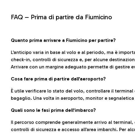
FAQ –
Prima di partire da Fiumicino
Quanto prima arrivare a Fiumicino per partire?
L’anticipo varia in base al volo e al periodo, ma è import
check-in, controlli di sicurezza e, per alcune destinazio
Arrivare con un margine adeguato permette di gestire ev
Cosa fare prima di partire dall’aeroporto?
È utile verificare lo stato del volo, controllare il termin
bagaglio. Una volta in aeroporto, monitor e segnaletica
Quali sono le fasi prima dell’imbarco?
Il percorso comprende generalmente arrivo al terminal,
controlli di sicurezza e accesso all’area imbarchi. Per al