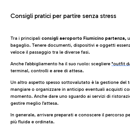
Consigli pratici per partire senza stress
Tra i principali
consigli aeroporto Fiumicino partenza,
u
bagaglio. Tenere documenti, dispositivi e oggetti essenzia
veloce il passaggio tra le diverse fasi.
Anche l’abbigliamento ha il suo ruolo: scegliere
"outfit 
terminal, controlli e aree di attesa.
Un altro aspetto spesso sottovalutato è la gestione del 
mangiare o organizzare in anticipo eventuali acquisti con
momento. Anche dare uno sguardo ai servizi di ristorazi
gestire meglio l’attesa.
In generale, arrivare preparati e conoscere il percorso p
più fluida e ordinata.