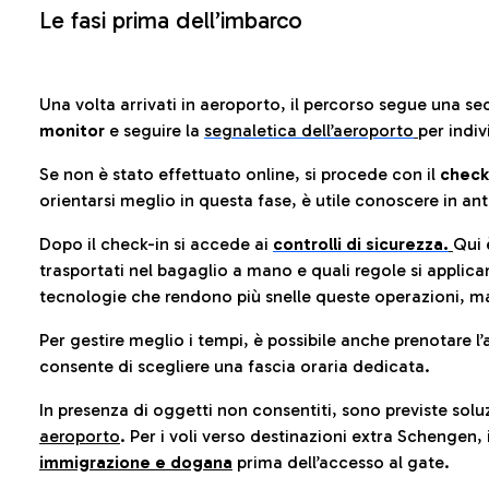
Le fasi prima dell’imbarco
Una volta arrivati in aeroporto, il percorso segue una se
monitor
e seguire la
segnaletica dell’aeroporto
per indiv
Se non è stato effettuato online, si procede con il
check
orientarsi meglio in questa fase, è utile conoscere in ant
Dopo il check-in si accede ai
controlli di sicurezza.
Qui 
trasportati nel bagaglio a mano e quali regole si applican
tecnologie che rendono più snelle queste operazioni, ma
Per gestire meglio i tempi, è possibile anche prenotare l’
consente di scegliere una fascia oraria dedicata.
In presenza di oggetti non consentiti, sono previste soluz
aeroporto
. Per i voli verso destinazioni extra Schengen, 
immigrazione e dogana
prima dell’accesso al gate.