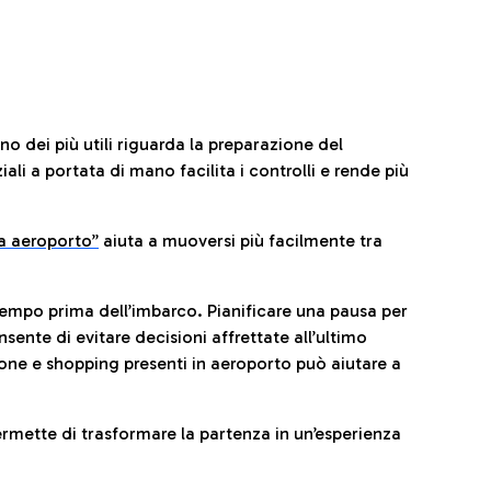
no dei più utili riguarda la preparazione del
li a portata di mano facilita i controlli e rende più
da aeroporto”
a
iuta a muoversi più facilmente tra
tempo prima dell’imbarco. Pianificare una pausa per
sente di evitare decisioni affrettate all’ultimo
one e shopping presenti in aeroporto può aiutare a
ermette di trasformare la partenza in un’esperienza