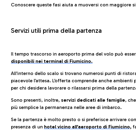
Conoscere queste fasi aiuta a muoversi con maggiore sic
Servizi utili prima della partenza
Il tempo trascorso in aeroporto prima del volo può esse
disponibili nei terminal di Fiumicino.
All’interno dello scalo si trovano numerosi punti di risto
piacevole l’attesa. L’offerta comprende anche ambienti p
per chi desidera lavorare o rilassarsi prima della partenz
Sono presenti, inoltre,
servizi dedicati alle famiglie
, ch
più semplice la permanenza nelle aree di imbarco.
Se la partenza è molto presto o si preferisce arrivare con
presenza di un
hotel vicino all’aeroporto di Fiumicino,
fa