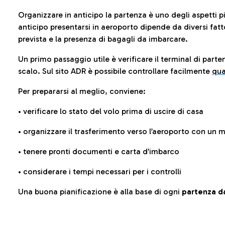
Organizzare in anticipo la partenza è uno degli aspetti p
anticipo presentarsi in aeroporto dipende da diversi fattori
prevista e la presenza di bagagli da imbarcare.
Un primo passaggio utile è verificare il terminal di parten
scalo. Sul sito ADR è possibile controllare facilmente
qua
Per prepararsi al meglio, conviene:
• verificare lo stato del volo prima di uscire di casa
• organizzare il trasferimento verso l’aeroporto con un
• tenere pronti documenti e carta d’imbarco
• considerare i tempi necessari per i controlli
Una buona pianificazione è alla base di ogni
partenza da