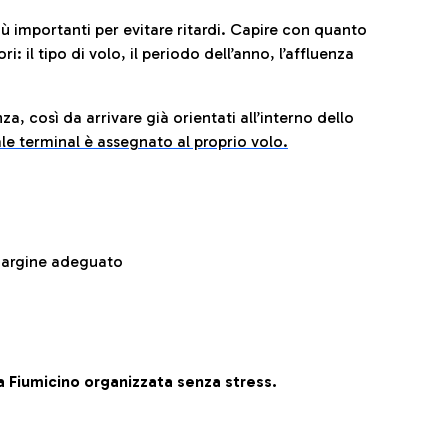
iù importanti per evitare ritardi. Capire con quanto
: il tipo di volo, il periodo dell’anno, l’affluenza
za, così da arrivare già orientati all’interno dello
le terminal è assegnato al proprio volo.
 margine adeguato
 Fiumicino organizzata senza stress.