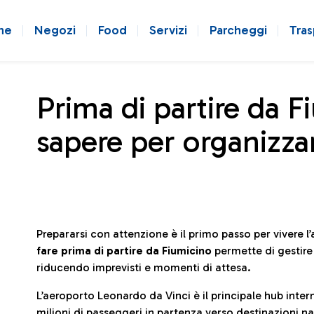
ne
Negozi
Food
Servizi
Parcheggi
Tras
Prima di partire da F
sapere per organizzar
Prepararsi con attenzione è il primo passo per vivere 
fare prima di partire da Fiumicino
permette di gestir
riducendo imprevisti e momenti di attesa.
L’aeroporto Leonardo da Vinci è il principale hub in
milioni di passeggeri in partenza verso destinazioni naz