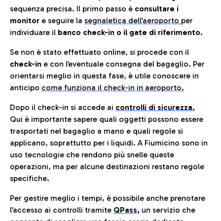
sequenza precisa. Il primo passo è
consultare i
monitor
e seguire la
segnaletica dell’aeroporto
per
individuare il
banco check-in o il gate di riferimento.
Se non è stato effettuato online, si procede con il
check-in
e con l’eventuale consegna del bagaglio. Per
orientarsi meglio in questa fase, è utile conoscere in
anticip
o
come funziona il check-in in aeroporto.
Dopo il check-in si accede ai
controlli di sicurezza.
Qui è importante sapere quali oggetti possono essere
trasportati nel bagaglio a mano e quali regole si
applicano, soprattutto per i liquidi. A Fiumicino sono in
uso tecnologie che rendono più snelle queste
operazioni, ma per alcune destinazioni restano regole
specifiche.
Per gestire meglio i tempi, è possibile anche prenotare
l’accesso ai controlli tramite
QPass
,
un servizio che