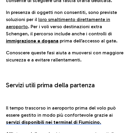
consente di scegliere una fascia oraria dedicata.
In presenza di oggetti non consentiti, sono previste
soluzioni per il
loro smaltimento direttamente in
aeroporto
. Per i voli verso destinazioni extra
Schengen, il percorso include anche i controlli di
immigrazione e dogana
prima dell’accesso al gate.
Conoscere queste fasi aiuta a muoversi con maggiore
sicurezza e a evitare rallentamenti.
Servizi utili prima della partenza
Il tempo trascorso in aeroporto prima del volo può
essere gestito in modo più confortevole grazie ai
servizi disponibili nei terminal di Fiumicino.