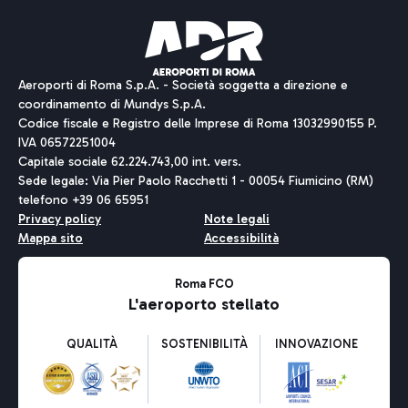
Aeroporti di Roma S.p.A. - Società soggetta a direzione e
coordinamento di Mundys S.p.A.
Codice fiscale e Registro delle Imprese di Roma 13032990155 P.
IVA 06572251004
Capitale sociale 62.224.743,00 int. vers.
Sede legale: Via Pier Paolo Racchetti 1 - 00054 Fiumicino (RM)
telefono +39 06 65951
Privacy policy
Note legali
Mappa sito
Accessibilità
Roma FCO
L'aeroporto stellato
QUALITÀ
SOSTENIBILITÀ
INNOVAZIONE