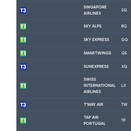
SINGAPORE
SQ
AIRLINES
SKY ALPS
BQ
SKY EXPRESS
GQ
SMARTWINGS
QS
SUNEXPRESS
XQ
SWISS
INTERNATIONAL
LX
AIRLINES
T'WAY AIR
TW
TAP AIR
TP
PORTUGAL