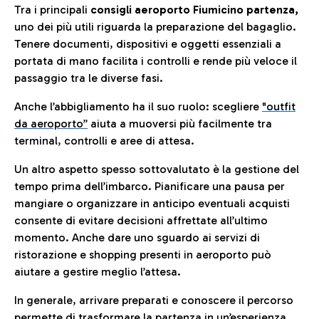
Tra i principali
consigli aeroporto Fiumicino partenza,
uno dei più utili riguarda la preparazione del bagaglio.
Tenere documenti, dispositivi e oggetti essenziali a
portata di mano facilita i controlli e rende più veloce il
passaggio tra le diverse fasi.
Anche l’abbigliamento ha il suo ruolo: scegliere
"outfit
da aeroporto”
a
iuta a muoversi più facilmente tra
terminal, controlli e aree di attesa.
Un altro aspetto spesso sottovalutato è la gestione del
tempo prima dell’imbarco. Pianificare una pausa per
mangiare o organizzare in anticipo eventuali acquisti
consente di evitare decisioni affrettate all’ultimo
momento. Anche dare uno sguardo ai servizi di
ristorazione e shopping presenti in aeroporto può
aiutare a gestire meglio l’attesa.
In generale, arrivare preparati e conoscere il percorso
permette di trasformare la partenza in un’esperienza