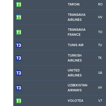
TAROM
RO
TRANSAVIA
HV
AIRLINES
TRANSAVIA
TO
FRANCE
TUNIS AIR
TU
TURKISH
TK
AIRLINES
UNITED
UA
AIRLINES
UZBEKISTAN
HY
AIRWAYS
VOLOTEA
V7