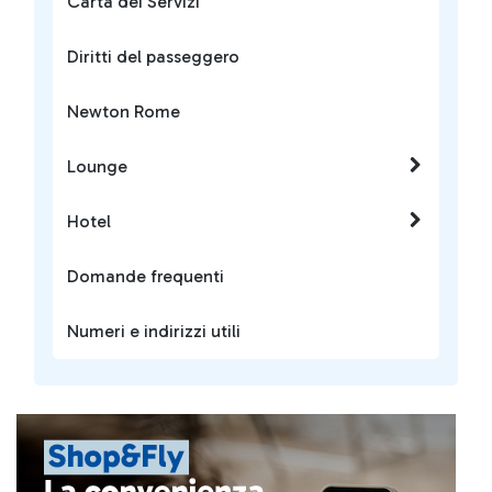
Carta dei Servizi
Diritti del passeggero
Newton Rome
Lounge
Hotel
Domande frequenti
Numeri e indirizzi utili