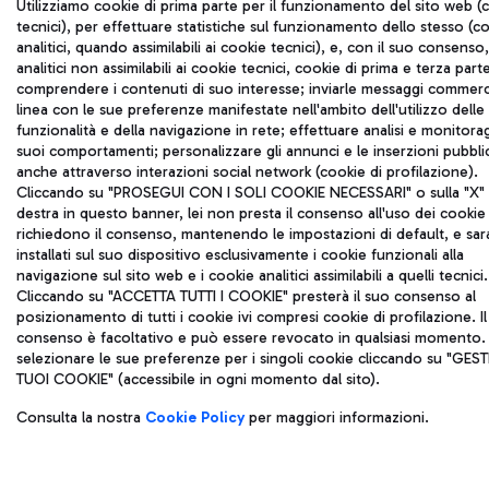
Utilizziamo cookie di prima parte per il funzionamento del sito web (
tecnici), per effettuare statistiche sul funzionamento dello stesso (c
analitici, quando assimilabili ai cookie tecnici), e, con il suo consenso
analitici non assimilabili ai cookie tecnici, cookie di prima e terza part
comprendere i contenuti di suo interesse; inviarle messaggi commerci
linea con le sue preferenze manifestate nell'ambito dell'utilizzo delle
funzionalità e della navigazione in rete; effettuare analisi e monitora
suoi comportamenti; personalizzare gli annunci e le inserzioni pubblic
anche attraverso interazioni social network (cookie di profilazione).
Cliccando su "PROSEGUI CON I SOLI COOKIE NECESSARI" o sulla "X" i
destra in questo banner, lei non presta il consenso all'uso dei cookie
richiedono il consenso, mantenendo le impostazioni di default, e sa
installati sul suo dispositivo esclusivamente i cookie funzionali alla
navigazione sul sito web e i cookie analitici assimilabili a quelli tecnici.
Cliccando su "ACCETTA TUTTI I COOKIE" presterà il suo consenso al
posizionamento di tutti i cookie ivi compresi cookie di profilazione. Il
consenso è facoltativo e può essere revocato in qualsiasi momento.
selezionare le sue preferenze per i singoli cookie cliccando su "GESTI
TUOI COOKIE" (accessibile in ogni momento dal sito).
Consulta la nostra
Cookie Policy
per maggiori informazioni.