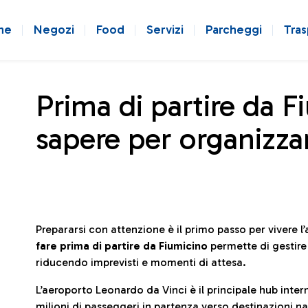
ne
Negozi
Food
Servizi
Parcheggi
Tras
Prima di partire da F
sapere per organizzar
Prepararsi con attenzione è il primo passo per vivere 
fare prima di partire da Fiumicino
permette di gestir
riducendo imprevisti e momenti di attesa.
L’aeroporto Leonardo da Vinci è il principale hub in
milioni di passeggeri in partenza verso destinazioni naz