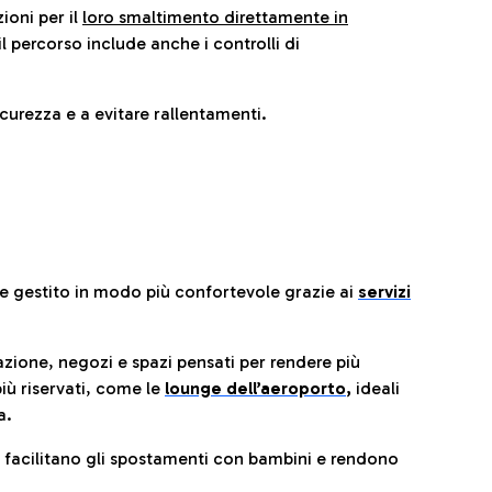
ioni per il
loro smaltimento direttamente in
il percorso include anche i controlli di
urezza e a evitare rallentamenti.
re gestito in modo più confortevole grazie ai
servizi
razione, negozi e spazi pensati per rendere più
iù riservati, come le
lounge dell’aeroporto
,
ideali
a.
e facilitano gli spostamenti con bambini e rendono