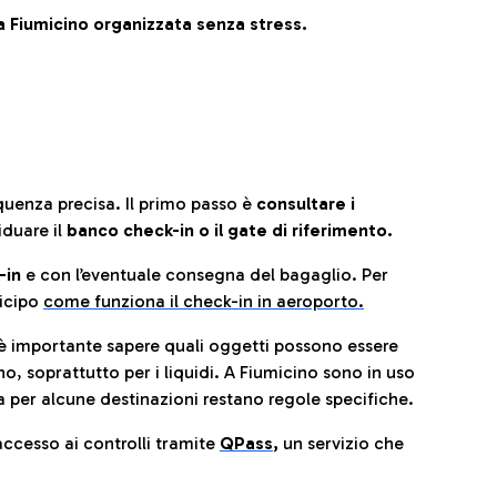
 Fiumicino organizzata senza stress.
quenza precisa. Il primo passo è
consultare i
iduare il
banco check-in o il gate di riferimento.
-in
e con l’eventuale consegna del bagaglio. Per
icip
o
come funziona il check-in in aeroporto.
è importante sapere quali oggetti possono essere
o, soprattutto per i liquidi. A Fiumicino sono in uso
 per alcune destinazioni restano regole specifiche.
accesso ai controlli tramite
QPass
,
un servizio che