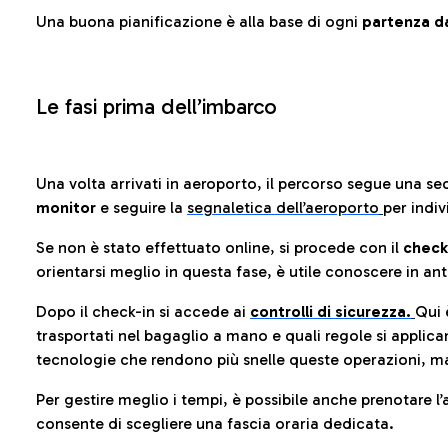
Una buona pianificazione è alla base di ogni
partenza da
Le fasi prima dell’imbarco
Una volta arrivati in aeroporto, il percorso segue una se
monitor
e seguire la
segnaletica dell’aeroporto
per indiv
Se non è stato effettuato online, si procede con il
check
orientarsi meglio in questa fase, è utile conoscere in ant
Dopo il check-in si accede ai
controlli di sicurezza.
Qui 
trasportati nel bagaglio a mano e quali regole si applican
tecnologie che rendono più snelle queste operazioni, ma
Per gestire meglio i tempi, è possibile anche prenotare l’
consente di scegliere una fascia oraria dedicata.