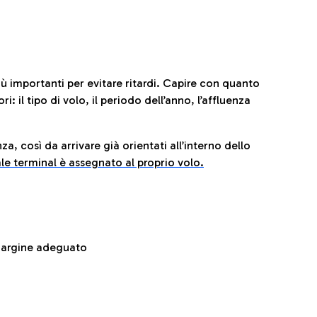
iù importanti per evitare ritardi. Capire con quanto
: il tipo di volo, il periodo dell’anno, l’affluenza
za, così da arrivare già orientati all’interno dello
le terminal è assegnato al proprio volo.
 margine adeguato