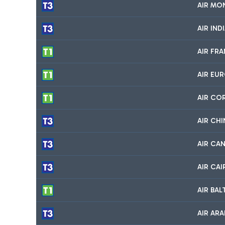
AIR MO
AIR IND
AIR FR
AIR EU
AIR CO
AIR CHI
AIR CA
AIR CA
AIR BA
AIR ARA