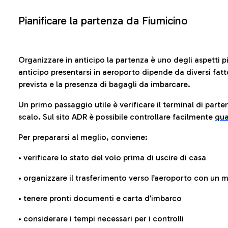
Pianificare la partenza da Fiumicino
Organizzare in anticipo la partenza è uno degli aspetti p
anticipo presentarsi in aeroporto dipende da diversi fattori
prevista e la presenza di bagagli da imbarcare.
Un primo passaggio utile è verificare il terminal di parten
scalo. Sul sito ADR è possibile controllare facilmente
qua
Per prepararsi al meglio, conviene:
• verificare lo stato del volo prima di uscire di casa
• organizzare il trasferimento verso l’aeroporto con un
• tenere pronti documenti e carta d’imbarco
• considerare i tempi necessari per i controlli