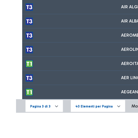
AIR ALG
AIR ALB
AEROM
AEROLI
AEROIT
AER LI
AEGEAN
Mos
Pagina 3 di 3
40 Elementi per Pagina