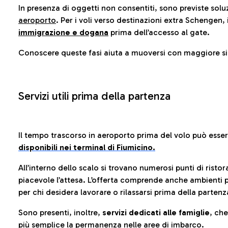
In presenza di oggetti non consentiti, sono previste soluz
aeroporto
. Per i voli verso destinazioni extra Schengen, 
immigrazione e dogana
prima dell’accesso al gate.
Conoscere queste fasi aiuta a muoversi con maggiore sic
Servizi utili prima della partenza
Il tempo trascorso in aeroporto prima del volo può esse
disponibili nei terminal di Fiumicino.
All’interno dello scalo si trovano numerosi punti di risto
piacevole l’attesa. L’offerta comprende anche ambienti p
per chi desidera lavorare o rilassarsi prima della partenz
Sono presenti, inoltre,
servizi dedicati alle famiglie
, ch
più semplice la permanenza nelle aree di imbarco.