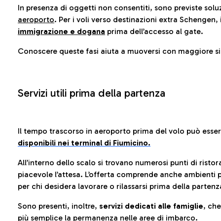
In presenza di oggetti non consentiti, sono previste soluz
aeroporto
. Per i voli verso destinazioni extra Schengen, 
immigrazione e dogana
prima dell’accesso al gate.
Conoscere queste fasi aiuta a muoversi con maggiore sic
Servizi utili prima della partenza
Il tempo trascorso in aeroporto prima del volo può esse
disponibili nei terminal di Fiumicino.
All’interno dello scalo si trovano numerosi punti di risto
piacevole l’attesa. L’offerta comprende anche ambienti p
per chi desidera lavorare o rilassarsi prima della partenz
Sono presenti, inoltre,
servizi dedicati alle famiglie
, ch
più semplice la permanenza nelle aree di imbarco.