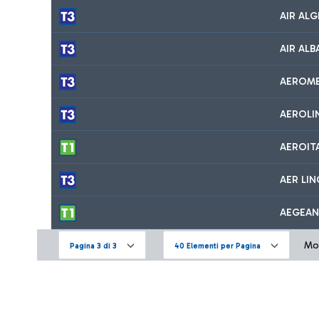
AIR ALG
AIR ALB
AEROM
AEROLI
AEROIT
AER LI
AEGEAN
Mos
Pagina 3 di 3
40 Elementi per Pagina