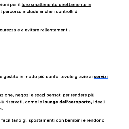
ioni per il
loro smaltimento direttamente in
il percorso include anche i controlli di
urezza e a evitare rallentamenti.
re gestito in modo più confortevole grazie ai
servizi
razione, negozi e spazi pensati per rendere più
iù riservati, come le
lounge dell’aeroporto
,
ideali
a.
e facilitano gli spostamenti con bambini e rendono