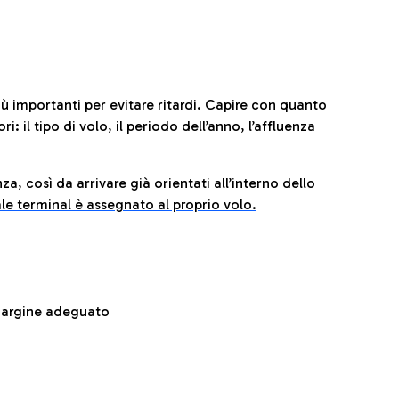
iù importanti per evitare ritardi. Capire con quanto
: il tipo di volo, il periodo dell’anno, l’affluenza
za, così da arrivare già orientati all’interno dello
le terminal è assegnato al proprio volo.
 margine adeguato