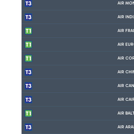
AIR MO
AIR IND
AIR FR
AIR EU
AIR CO
AIR CHI
AIR CA
AIR CA
AIR BA
AIR ARA