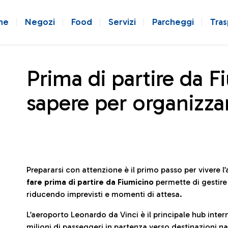
ne
Negozi
Food
Servizi
Parcheggi
Tras
Prima di partire da F
sapere per organizzar
Prepararsi con attenzione è il primo passo per vivere 
fare prima di partire da Fiumicino
permette di gestir
riducendo imprevisti e momenti di attesa.
L’aeroporto Leonardo da Vinci è il principale hub in
milioni di passeggeri in partenza verso destinazioni naz