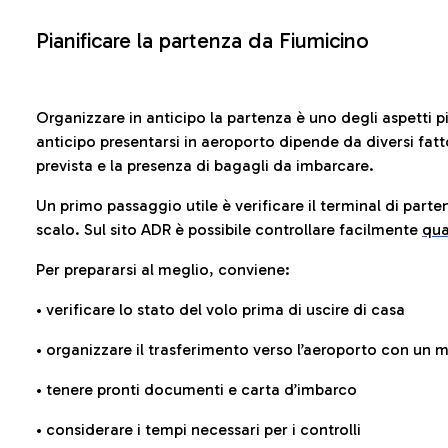
Pianificare la partenza da Fiumicino
Organizzare in anticipo la partenza è uno degli aspetti p
anticipo presentarsi in aeroporto dipende da diversi fattori
prevista e la presenza di bagagli da imbarcare.
Un primo passaggio utile è verificare il terminal di parten
scalo. Sul sito ADR è possibile controllare facilmente
qua
Per prepararsi al meglio, conviene:
• verificare lo stato del volo prima di uscire di casa
• organizzare il trasferimento verso l’aeroporto con un
• tenere pronti documenti e carta d’imbarco
• considerare i tempi necessari per i controlli