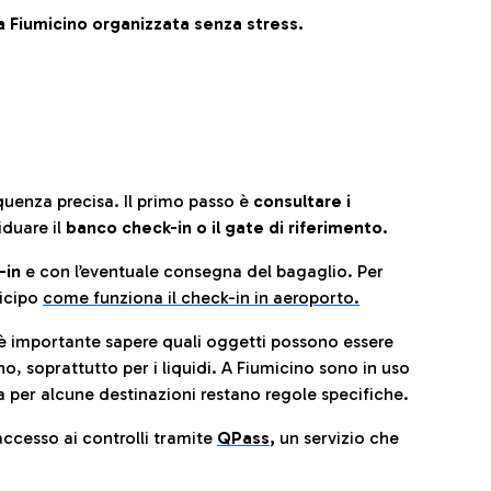
 Fiumicino organizzata senza stress.
quenza precisa. Il primo passo è
consultare i
iduare il
banco check-in o il gate di riferimento.
-in
e con l’eventuale consegna del bagaglio. Per
icip
o
come funziona il check-in in aeroporto.
è importante sapere quali oggetti possono essere
o, soprattutto per i liquidi. A Fiumicino sono in uso
 per alcune destinazioni restano regole specifiche.
accesso ai controlli tramite
QPass
,
un servizio che