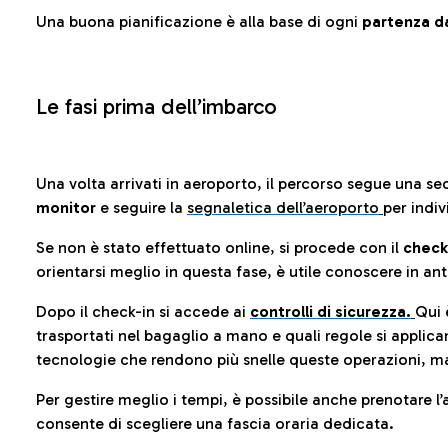
Una buona pianificazione è alla base di ogni
partenza da
Le fasi prima dell’imbarco
Una volta arrivati in aeroporto, il percorso segue una se
monitor
e seguire la
segnaletica dell’aeroporto
per indiv
Se non è stato effettuato online, si procede con il
check
orientarsi meglio in questa fase, è utile conoscere in ant
Dopo il check-in si accede ai
controlli di sicurezza.
Qui 
trasportati nel bagaglio a mano e quali regole si applican
tecnologie che rendono più snelle queste operazioni, ma
Per gestire meglio i tempi, è possibile anche prenotare l’
consente di scegliere una fascia oraria dedicata.