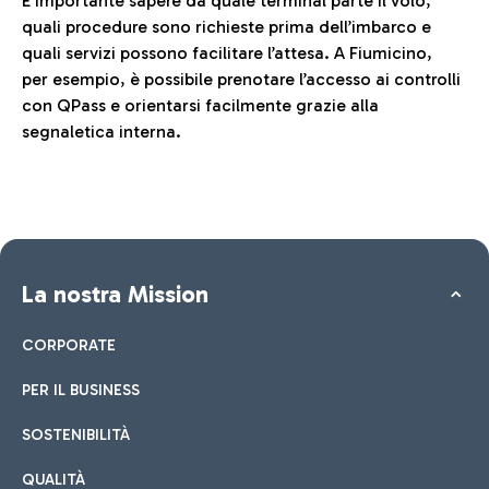
È importante sapere da quale terminal parte il volo,
quali procedure sono richieste prima dell’imbarco e
quali servizi possono facilitare l’attesa. A Fiumicino,
per esempio, è possibile prenotare l’accesso ai controlli
con QPass e orientarsi facilmente grazie alla
segnaletica interna.
La nostra Mission
CORPORATE
PER IL BUSINESS
SOSTENIBILITÀ
QUALITÀ