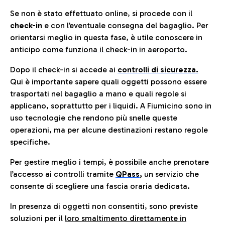
Se non è stato effettuato online, si procede con il
check-in
e con l’eventuale consegna del bagaglio. Per
orientarsi meglio in questa fase, è utile conoscere in
anticip
o
come funziona il check-in in aeroporto.
Dopo il check-in si accede ai
controlli di sicurezza.
Qui è importante sapere quali oggetti possono essere
trasportati nel bagaglio a mano e quali regole si
applicano, soprattutto per i liquidi. A Fiumicino sono in
uso tecnologie che rendono più snelle queste
operazioni, ma per alcune destinazioni restano regole
specifiche.
Per gestire meglio i tempi, è possibile anche prenotare
l’accesso ai controlli tramite
QPass
,
un servizio che
consente di scegliere una fascia oraria dedicata.
In presenza di oggetti non consentiti, sono previste
soluzioni per il
loro smaltimento direttamente in