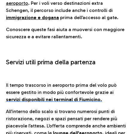
aeroporto
. Per i voli verso destinazioni extra
Schengen, il percorso include anche i controlli di
immigrazione e dogana
prima dell’accesso al gate.
Conoscere queste fasi aiuta a muoversi con maggiore
sicurezza e a evitare rallentamenti.
Servizi utili prima della partenza
Il tempo trascorso in aeroporto prima del volo può
essere gestito in modo più confortevole grazie ai
servizi disponibili nei terminal di Fiumicino.
All’interno dello scalo si trovano numerosi punti di
ristorazione, negozi e spazi pensati per rendere più
piacevole l’attesa. L’offerta comprende anche ambienti
più riservati, come le
lounge dell’aeroporto
,
ideali per