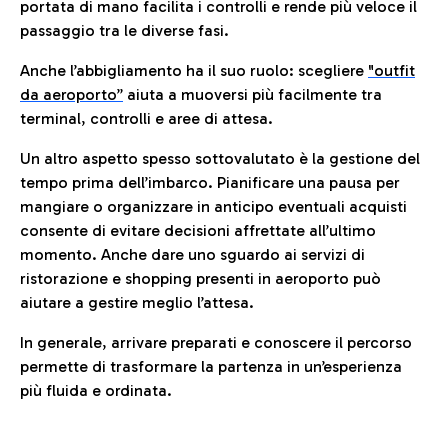
portata di mano facilita i controlli e rende più veloce il
passaggio tra le diverse fasi.
Anche l’abbigliamento ha il suo ruolo: scegliere
"outfit
da aeroporto”
a
iuta a muoversi più facilmente tra
terminal, controlli e aree di attesa.
Un altro aspetto spesso sottovalutato è la gestione del
tempo prima dell’imbarco. Pianificare una pausa per
mangiare o organizzare in anticipo eventuali acquisti
consente di evitare decisioni affrettate all’ultimo
momento. Anche dare uno sguardo ai servizi di
ristorazione e shopping presenti in aeroporto può
aiutare a gestire meglio l’attesa.
In generale, arrivare preparati e conoscere il percorso
permette di trasformare la partenza in un’esperienza
più fluida e ordinata.