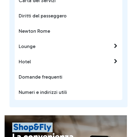
Carta dei Servizi
Diritti del passeggero
Newton Rome
Lounge
Hotel
Domande frequenti
Numeri e indirizzi utili