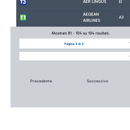
AER LINGUS
EI
AEGEAN
A3
AIRLINES
Mostrati 81 - 104 su 104 risultati.
Pagina 3 di 3
Precedente
Successivo