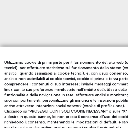
Utilizziamo cookie di prima parte per il funzionamento del sito web (
tecnici), per effettuare statistiche sul funzionamento dello stesso (c
analitici, quando assimilabili ai cookie tecnici), e, con il suo consenso
analitici non assimilabili ai cookie tecnici, cookie di prima e terza part
comprendere i contenuti di suo interesse; inviarle messaggi commerci
linea con le sue preferenze manifestate nell'ambito dell'utilizzo delle
funzionalità e della navigazione in rete; effettuare analisi e monitora
suoi comportamenti; personalizzare gli annunci e le inserzioni pubblic
anche attraverso interazioni social network (cookie di profilazione).
Cliccando su "PROSEGUI CON I SOLI COOKIE NECESSARI" o sulla "X" i
a destra in questo banner, lei non presta il consenso all'uso dei cook
richiedono il consenso, mantenendo le impostazioni di default, e sa
installati sul suo dispositivo esclusivamente i cookie funzionali alla