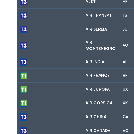
AJET
VF
AIR TRANSAT
TS
AIR SERBIA
JU
AIR
4O
MONTENEGRO
AIR INDIA
AI
AIR FRANCE
AF
AIR EUROPA
UX
AIR CORSICA
XK
AIR CHINA
CA
AIR CANADA
AC