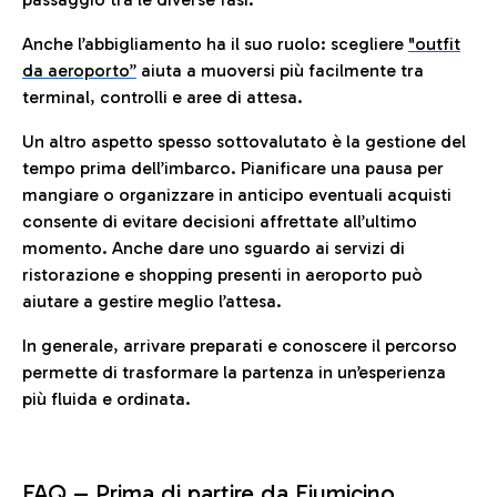
Anche l’abbigliamento ha il suo ruolo: scegliere
"outfit
da aeroporto”
a
iuta a muoversi più facilmente tra
terminal, controlli e aree di attesa.
Un altro aspetto spesso sottovalutato è la gestione del
tempo prima dell’imbarco. Pianificare una pausa per
mangiare o organizzare in anticipo eventuali acquisti
consente di evitare decisioni affrettate all’ultimo
momento. Anche dare uno sguardo ai servizi di
ristorazione e shopping presenti in aeroporto può
aiutare a gestire meglio l’attesa.
In generale, arrivare preparati e conoscere il percorso
permette di trasformare la partenza in un’esperienza
più fluida e ordinata.
FAQ –
Prima di partire da Fiumicino