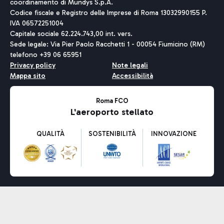
coordinamento di Mundys S.p.A.
Codice fiscale e Registro delle Imprese di Roma 13032990155 P.
IVA 06572251004
Capitale sociale 62.224.743,00 int. vers.
Sede legale: Via Pier Paolo Racchetti 1 - 00054 Fiumicino (RM)
telefono +39 06 65951
Privacy policy
Note legali
Mappa sito
Accessibilità
Roma FCO
L'aeroporto stellato
QUALITÀ
SOSTENIBILITÀ
INNOVAZIONE