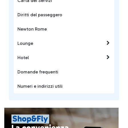
Carta dei Servizi
Diritti del passeggero
Newton Rome
Lounge
Hotel
Domande frequenti
Numeri e indirizzi utili