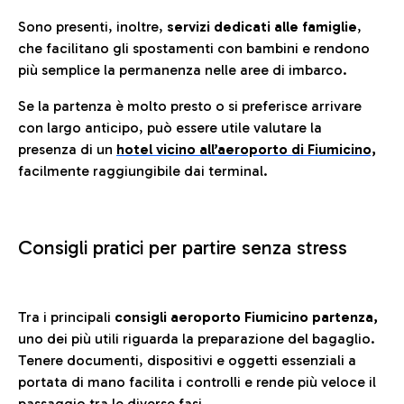
Sono presenti, inoltre,
servizi dedicati alle famiglie
,
che facilitano gli spostamenti con bambini e rendono
più semplice la permanenza nelle aree di imbarco.
Se la partenza è molto presto o si preferisce arrivare
con largo anticipo, può essere utile valutare la
presenza di un
hotel vicino all’aeroporto di Fiumicino,
facilmente raggiungibile dai terminal.
Consigli pratici per partire senza stress
Tra i principali
consigli aeroporto Fiumicino partenza,
uno dei più utili riguarda la preparazione del bagaglio.
Tenere documenti, dispositivi e oggetti essenziali a
portata di mano facilita i controlli e rende più veloce il
passaggio tra le diverse fasi.