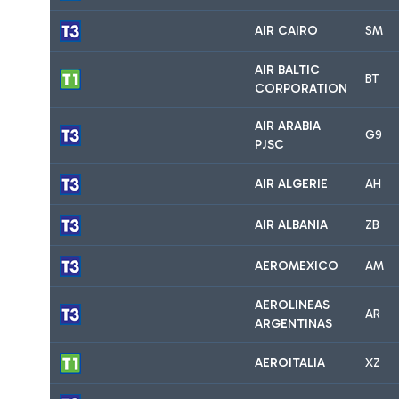
AIR CAIRO
SM
AIR BALTIC
BT
CORPORATION
AIR ARABIA
G9
PJSC
AIR ALGERIE
AH
AIR ALBANIA
ZB
AEROMEXICO
AM
AEROLINEAS
AR
ARGENTINAS
AEROITALIA
XZ