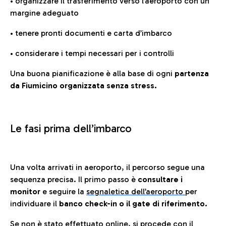
• organizzare il trasferimento verso l’aeroporto con un
margine adeguato
• tenere pronti documenti e carta d’imbarco
• considerare i tempi necessari per i controlli
Una buona pianificazione è alla base di ogni
partenza
da Fiumicino organizzata senza stress.
Le fasi prima dell’imbarco
Una volta arrivati in aeroporto, il percorso segue una
sequenza precisa. Il primo passo è
consultare i
monitor
e seguire la
segnaletica dell’aeroporto
per
individuare il
banco check-in o il gate di riferimento.
Se non è stato effettuato online, si procede con il