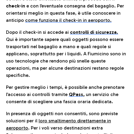
check-in
e con l’eventuale consegna del bagaglio. Per
orientarsi meglio in questa fase, è utile conoscere in
anticip
o
come funziona il check-in in aeroporto.
Dopo il check-in si accede ai
controlli di sicurezza.
Qui è importante sapere quali oggetti possono essere
trasportati nel bagaglio a mano e quali regole si
applicano, soprattutto per i liquidi. A Fiumicino sono in
uso tecnologie che rendono più snelle queste
operazioni, ma per alcune destinazioni restano regole
specifiche.
Per gestire meglio i tempi, è possibile anche prenotare
l’accesso ai controlli tramite
QPass
,
un servizio che
consente di scegliere una fascia oraria dedicata.
In presenza di oggetti non consentiti, sono previste
soluzioni per il
loro smaltimento direttamente in
aeroporto
. Per i voli verso destinazioni extra