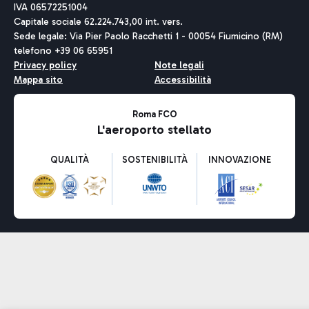
IVA 06572251004
Capitale sociale 62.224.743,00 int. vers.
Sede legale: Via Pier Paolo Racchetti 1 - 00054 Fiumicino (RM)
telefono +39 06 65951
Privacy policy
Note legali
Mappa sito
Accessibilità
Roma FCO
L'aeroporto stellato
QUALITÀ
SOSTENIBILITÀ
INNOVAZIONE