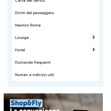
Carta dei Servizi
Diritti del passeggero
Newton Rome
Lounge
Hotel
Domande frequenti
Numeri e indirizzi utili