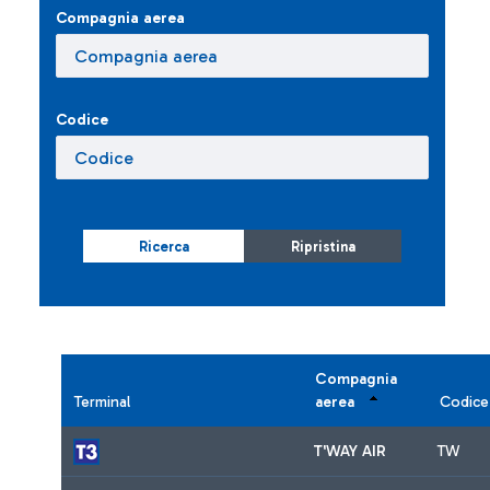
Compagnia aerea
Codice
Ricerca
Ripristina
Compagnia
Terminal
aerea
Codice
T'WAY AIR
TW