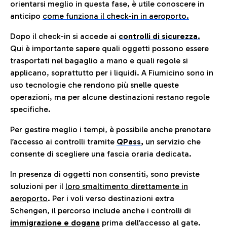
orientarsi meglio in questa fase, è utile conoscere in
anticip
o
come funziona il check-in in aeroporto.
Dopo il check-in si accede ai
controlli di sicurezza.
Qui è importante sapere quali oggetti possono essere
trasportati nel bagaglio a mano e quali regole si
applicano, soprattutto per i liquidi. A Fiumicino sono in
uso tecnologie che rendono più snelle queste
operazioni, ma per alcune destinazioni restano regole
specifiche.
Per gestire meglio i tempi, è possibile anche prenotare
l’accesso ai controlli tramite
QPass
,
un servizio che
consente di scegliere una fascia oraria dedicata.
In presenza di oggetti non consentiti, sono previste
soluzioni per il
loro smaltimento direttamente in
aeroporto
. Per i voli verso destinazioni extra
Schengen, il percorso include anche i controlli di
immigrazione e dogana
prima dell’accesso al gate.