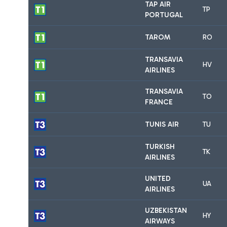
TAP AIR
TP
PORTUGAL
TAROM
RO
TRANSAVIA
HV
AIRLINES
TRANSAVIA
TO
FRANCE
TUNIS AIR
TU
TURKISH
TK
AIRLINES
UNITED
UA
AIRLINES
UZBEKISTAN
HY
AIRWAYS