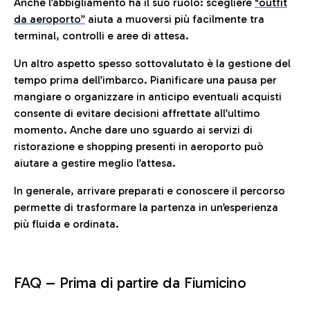
Anche l’abbigliamento ha il suo ruolo: scegliere
"outfit
da aeroporto”
a
iuta a muoversi più facilmente tra
terminal, controlli e aree di attesa.
Un altro aspetto spesso sottovalutato è la gestione del
tempo prima dell’imbarco. Pianificare una pausa per
mangiare o organizzare in anticipo eventuali acquisti
consente di evitare decisioni affrettate all’ultimo
momento. Anche dare uno sguardo ai servizi di
ristorazione e shopping presenti in aeroporto può
aiutare a gestire meglio l’attesa.
In generale, arrivare preparati e conoscere il percorso
permette di trasformare la partenza in un’esperienza
più fluida e ordinata.
FAQ –
Prima di partire da Fiumicino