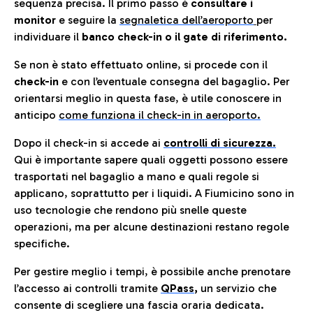
sequenza precisa. Il primo passo è
consultare i
monitor
e seguire la
segnaletica dell’aeroporto
per
individuare il
banco check-in o il gate di riferimento.
Se non è stato effettuato online, si procede con il
check-in
e con l’eventuale consegna del bagaglio. Per
orientarsi meglio in questa fase, è utile conoscere in
anticip
o
come funziona il check-in in aeroporto.
Dopo il check-in si accede ai
controlli di sicurezza.
Qui è importante sapere quali oggetti possono essere
trasportati nel bagaglio a mano e quali regole si
applicano, soprattutto per i liquidi. A Fiumicino sono in
uso tecnologie che rendono più snelle queste
operazioni, ma per alcune destinazioni restano regole
specifiche.
Per gestire meglio i tempi, è possibile anche prenotare
l’accesso ai controlli tramite
QPass
,
un servizio che
consente di scegliere una fascia oraria dedicata.