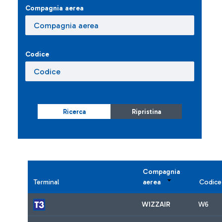
Compagnia aerea
Codice
Ricerca
Ripristina
Compagnia
Terminal
aerea
Codice
WIZZAIR
W6