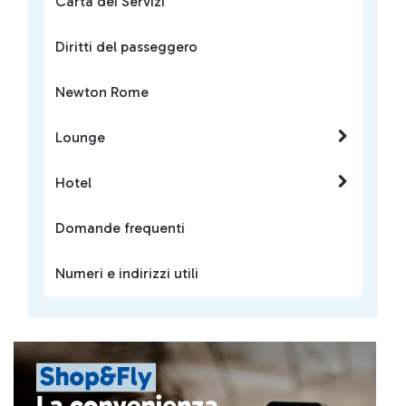
Carta dei Servizi
Diritti del passeggero
Newton Rome
Lounge
Hotel
Domande frequenti
Numeri e indirizzi utili