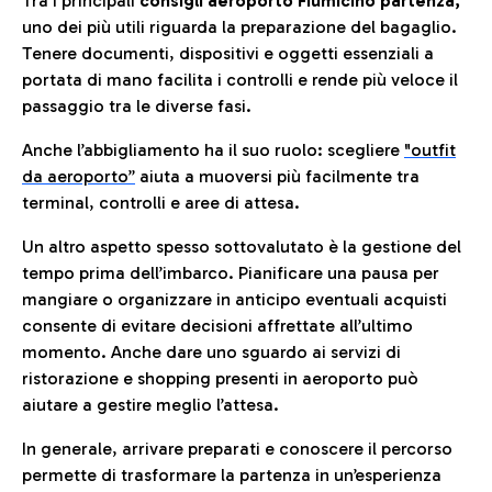
Tra i principali
consigli aeroporto Fiumicino partenza,
uno dei più utili riguarda la preparazione del bagaglio.
Tenere documenti, dispositivi e oggetti essenziali a
portata di mano facilita i controlli e rende più veloce il
passaggio tra le diverse fasi.
Anche l’abbigliamento ha il suo ruolo: scegliere
"outfit
da aeroporto”
a
iuta a muoversi più facilmente tra
terminal, controlli e aree di attesa.
Un altro aspetto spesso sottovalutato è la gestione del
tempo prima dell’imbarco. Pianificare una pausa per
mangiare o organizzare in anticipo eventuali acquisti
consente di evitare decisioni affrettate all’ultimo
momento. Anche dare uno sguardo ai servizi di
ristorazione e shopping presenti in aeroporto può
aiutare a gestire meglio l’attesa.
In generale, arrivare preparati e conoscere il percorso
permette di trasformare la partenza in un’esperienza