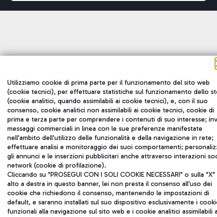
Utilizziamo cookie di prima parte per il funzionamento del sito web
(cookie tecnici), per effettuare statistiche sul funzionamento dello s
(cookie analitici, quando assimilabili ai cookie tecnici), e, con il suo
consenso, cookie analitici non assimilabili ai cookie tecnici, cookie di
prima e terza parte per comprendere i contenuti di suo interesse; inv
messaggi commerciali in linea con le sue preferenze manifestate
nell'ambito dell'utilizzo delle funzionalità e della navigazione in rete;
effettuare analisi e monitoraggio dei suoi comportamenti; personaliz
gli annunci e le inserzioni pubblicitari anche attraverso interazioni soc
network (cookie di profilazione).
Cliccando su "PROSEGUI CON I SOLI COOKIE NECESSARI" o sulla "X" 
alto a destra in questo banner, lei non presta il consenso all'uso dei
cookie che richiedono il consenso, mantenendo le impostazioni di
default, e saranno installati sul suo dispositivo esclusivamente i cooki
funzionali alla navigazione sul sito web e i cookie analitici assimilabili 