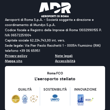
Aeroporti di Roma S.p.A. - Società soggetta a direzione e
coordinamento di Mundys S.p.A.
Codice fiscale e Registro delle Imprese di Roma 13032990155 P.
IVA 06572251004
Capitale sociale 62.224.743,00 int. vers.
Sede legale: Via Pier Paolo Racchetti 1 - 00054 Fiumicino (RM)
telefono +39 06 65951
Privacy policy
Note legali
Mappa sito
Accessibilità
Roma FCO
L'aeroporto stellato
QUALITÀ
SOSTENIBILITÀ
INNOVAZIONE