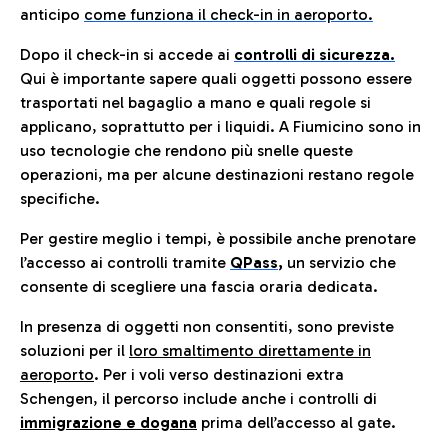
anticip
o
come funziona il check-in in aeroporto.
Dopo il check-in si accede ai
controlli di sicurezza.
Qui è importante sapere quali oggetti possono essere
trasportati nel bagaglio a mano e quali regole si
applicano, soprattutto per i liquidi. A Fiumicino sono in
uso tecnologie che rendono più snelle queste
operazioni, ma per alcune destinazioni restano regole
specifiche.
Per gestire meglio i tempi, è possibile anche prenotare
l’accesso ai controlli tramite
QPass
,
un servizio che
consente di scegliere una fascia oraria dedicata.
In presenza di oggetti non consentiti, sono previste
soluzioni per il
loro smaltimento direttamente in
aeroporto
. Per i voli verso destinazioni extra
Schengen, il percorso include anche i controlli di
immigrazione e dogana
prima dell’accesso al gate.