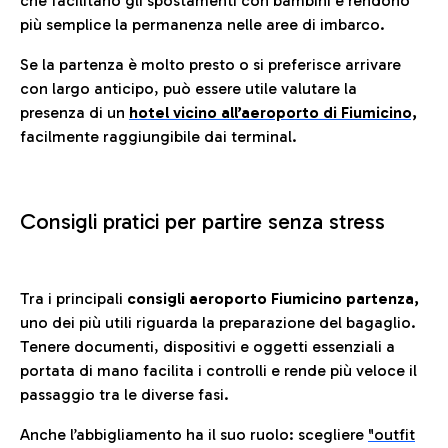
che facilitano gli spostamenti con bambini e rendono
più semplice la permanenza nelle aree di imbarco.
Se la partenza è molto presto o si preferisce arrivare
con largo anticipo, può essere utile valutare la
presenza di un
hotel vicino all’aeroporto di Fiumicino,
facilmente raggiungibile dai terminal.
Consigli pratici per partire senza stress
Tra i principali
consigli aeroporto Fiumicino partenza,
uno dei più utili riguarda la preparazione del bagaglio.
Tenere documenti, dispositivi e oggetti essenziali a
portata di mano facilita i controlli e rende più veloce il
passaggio tra le diverse fasi.
Anche l’abbigliamento ha il suo ruolo: scegliere
"outfit