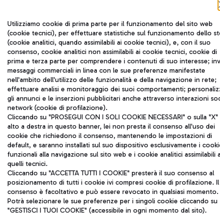
Utilizziamo cookie di prima parte per il funzionamento del sito web
(cookie tecnici), per effettuare statistiche sul funzionamento dello s
(cookie analitici, quando assimilabili ai cookie tecnici), e, con il suo
consenso, cookie analitici non assimilabili ai cookie tecnici, cookie di
prima e terza parte per comprendere i contenuti di suo interesse; inv
messaggi commerciali in linea con le sue preferenze manifestate
nell'ambito dell'utilizzo delle funzionalità e della navigazione in rete;
effettuare analisi e monitoraggio dei suoi comportamenti; personaliz
gli annunci e le inserzioni pubblicitari anche attraverso interazioni soc
network (cookie di profilazione).
Cliccando su "PROSEGUI CON I SOLI COOKIE NECESSARI" o sulla "X" 
alto a destra in questo banner, lei non presta il consenso all'uso dei
cookie che richiedono il consenso, mantenendo le impostazioni di
default, e saranno installati sul suo dispositivo esclusivamente i cooki
funzionali alla navigazione sul sito web e i cookie analitici assimilabili 
quelli tecnici.
Cliccando su "ACCETTA TUTTI I COOKIE" presterà il suo consenso al
posizionamento di tutti i cookie ivi compresi cookie di profilazione. Il
consenso è facoltativo e può essere revocato in qualsiasi momento.
Potrà selezionare le sue preferenze per i singoli cookie cliccando su
"GESTISCI I TUOI COOKIE" (accessibile in ogni momento dal sito).