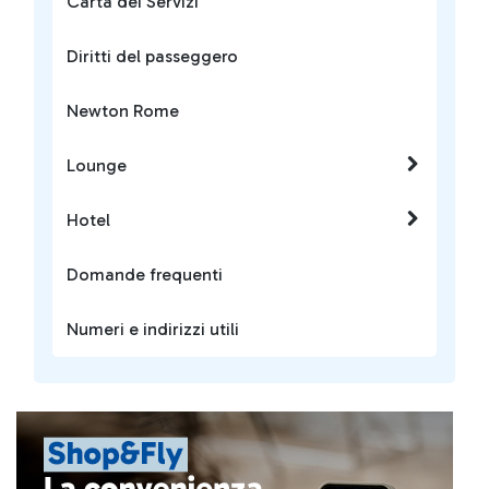
Carta dei Servizi
Diritti del passeggero
Newton Rome
Lounge
Hotel
Domande frequenti
Numeri e indirizzi utili