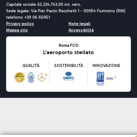
Capitale sociale 62.224.743,00 int. vers.
Sede legale: Via Pier Paolo Racchetti 1 - 00054 Fiumicino (RM)
telefono +39 06 65951
Privacy policy
Note legali
Mappa sito
Accessibilità
Roma FCO
L'aeroporto stellato
QUALITÀ
SOSTENIBILITÀ
INNOVAZIONE