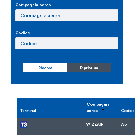
Compagnia aerea
Codice
Ricerca
Ripristina
Compagnia
Terminal
aerea
Codice
WIZZAIR
W6