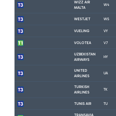
WIZZ AIR
W4
MALTA
WESTJET
WS
VUELING
VY
VOLOTEA
V7
UZBEKISTAN
HY
AIRWAYS
UNITED
UA
AIRLINES
TURKISH
TK
AIRLINES
TUNIS AIR
TU
TRANSAVIA