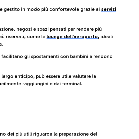
re gestito in modo più confortevole grazie ai
servizi
razione, negozi e spazi pensati per rendere più
iù riservati, come le
lounge dell’aeroporto
,
ideali
a.
e facilitano gli spostamenti con bambini e rendono
 largo anticipo, può essere utile valutare la
cilmente raggiungibile dai terminal.
no dei più utili riguarda la preparazione del