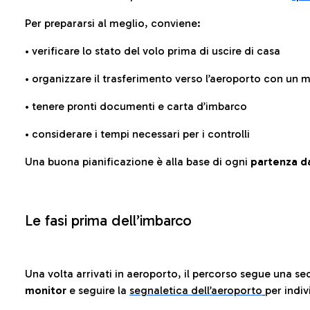
Per prepararsi al meglio, conviene:
• verificare lo stato del volo prima di uscire di casa
• organizzare il trasferimento verso l’aeroporto con un
• tenere pronti documenti e carta d’imbarco
• considerare i tempi necessari per i controlli
Una buona pianificazione è alla base di ogni
partenza da
Le fasi prima dell’imbarco
Una volta arrivati in aeroporto, il percorso segue una se
monitor
e seguire la
segnaletica dell’aeroporto
per indiv