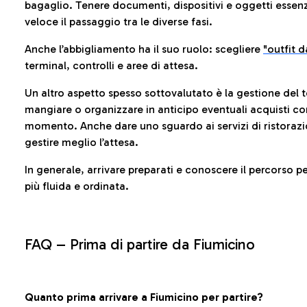
bagaglio. Tenere documenti, dispositivi e oggetti essenzia
veloce il passaggio tra le diverse fasi.
Anche l’abbigliamento ha il suo ruolo: scegliere
"outfit 
terminal, controlli e aree di attesa.
Un altro aspetto spesso sottovalutato è la gestione del 
mangiare o organizzare in anticipo eventuali acquisti con
momento. Anche dare uno sguardo ai servizi di ristorazi
gestire meglio l’attesa.
In generale, arrivare preparati e conoscere il percorso p
più fluida e ordinata.
FAQ –
Prima di partire da Fiumicino
Quanto prima arrivare a Fiumicino per partire?