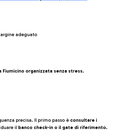
 margine adeguato
 Fiumicino organizzata senza stress.
quenza precisa. Il primo passo è
consultare i
iduare il
banco check-in o il gate di riferimento.