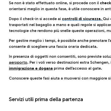
Se non è stato effettuato online, si procede con il
check
orientarsi meglio in questa fase, è utile conoscere in ant
Dopo il check-in si accede ai
controlli di sicurezza.
Qui 
trasportati nel bagaglio a mano e quali regole si applican
tecnologie che rendono più snelle queste operazioni, ma
Per gestire meglio i tempi, è possibile anche prenotare l’
consente di scegliere una fascia oraria dedicata.
In presenza di oggetti non consentiti, sono previste soluz
aeroporto
. Per i voli verso destinazioni extra Schengen, 
immigrazione e dogana
prima dell’accesso al gate.
Conoscere queste fasi aiuta a muoversi con maggiore sic
Servizi utili prima della partenza