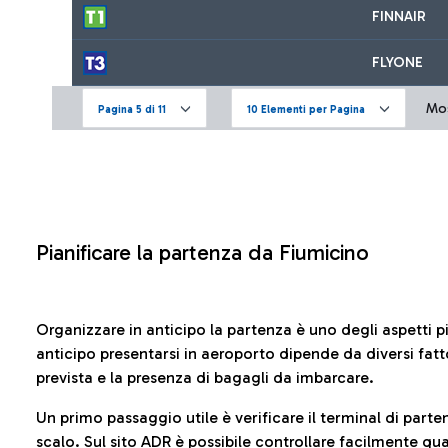
FINNAIR
FLYONE
Mos
Pagina 5 di 11
10 Elementi per Pagina
Pianificare la partenza da Fiumicino
Organizzare in anticipo la partenza è uno degli aspetti p
anticipo presentarsi in aeroporto dipende da diversi fattori
prevista e la presenza di bagagli da imbarcare.
Un primo passaggio utile è verificare il terminal di parten
scalo. Sul sito ADR è possibile controllare facilmente
qua