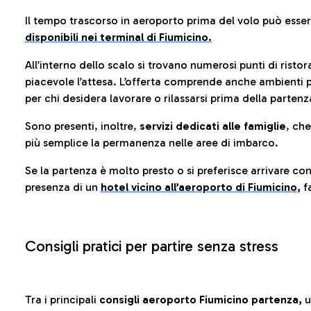
Il tempo trascorso in aeroporto prima del volo può esse
disponibili nei terminal di Fiumicino.
All’interno dello scalo si trovano numerosi punti di risto
piacevole l’attesa. L’offerta comprende anche ambienti p
per chi desidera lavorare o rilassarsi prima della partenz
Sono presenti, inoltre,
servizi dedicati alle famiglie
, ch
più semplice la permanenza nelle aree di imbarco.
Se la partenza è molto presto o si preferisce arrivare con
presenza di un
hotel vicino all’aeroporto di Fiumicino,
fa
Consigli pratici per partire senza stress
Tra i principali
consigli aeroporto Fiumicino partenza,
u