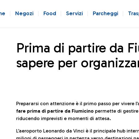
ne
Negozi
Food
Servizi
Parcheggi
Tras
Prima di partire da F
sapere per organizzar
Prepararsi con attenzione è il primo passo per vivere 
fare prima di partire da Fiumicino
permette di gestir
riducendo imprevisti e momenti di attesa.
L’aeroporto Leonardo da Vinci è il principale hub in
milioni di passeggeri in partenza verso destinazioni naz