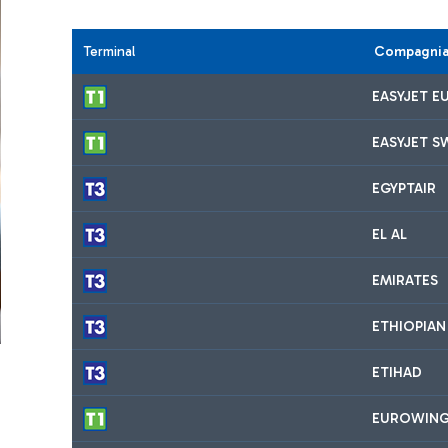
Terminal
Compagnia
EASYJET E
EASYJET S
EGYPTAIR
EL AL
EMIRATES
ETHIOPIAN
ETIHAD
EUROWIN