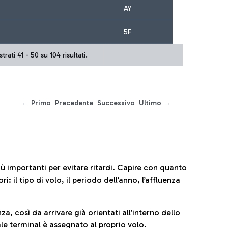
AY
5F
trati 41 - 50 su 104 risultati.
← Primo
Precedente
Successivo
Ultimo →
iù importanti per evitare ritardi. Capire con quanto
: il tipo di volo, il periodo dell’anno, l’affluenza
za, così da arrivare già orientati all’interno dello
le terminal è assegnato al proprio volo.