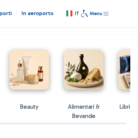
porti
In aeroporto
IT
Menu
Beauty
Alimentari &
Libri &
Bevande