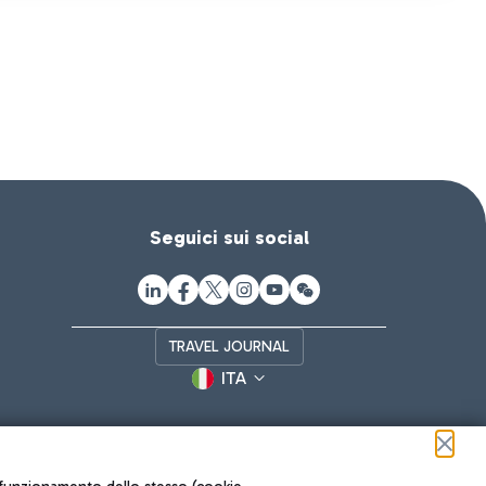
Seguici sui social
TRAVEL JOURNAL
ITA