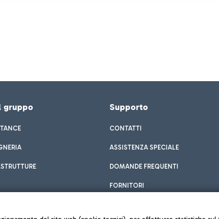
el gruppo
Supporto
STANCE
CONTATTI
GNERIA
ASSISTENZA SPECIALE
ASTRUTTURE
DOMANDE FREQUENTI
FORNITORI