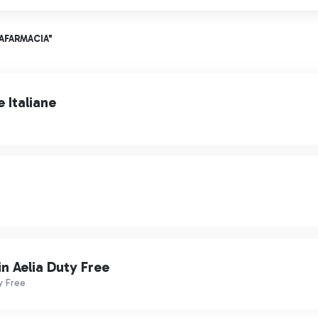
RAFARMACIA"
 Italiane
 Aelia Duty Free
y Free