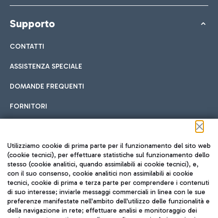
Supporto
CONTATTI
ASSISTENZA SPECIALE
DOMANDE FREQUENTI
FORNITORI
Seguici sui social
Utilizziamo cookie di prima parte per il funzionamento del sito web
(cookie tecnici), per effettuare statistiche sul funzionamento dello
stesso (cookie analitici, quando assimilabili ai cookie tecnici), e,
con il suo consenso, cookie analitici non assimilabili ai cookie
tecnici, cookie di prima e terza parte per comprendere i contenuti
di suo interesse; inviarle messaggi commerciali in linea con le sue
TRAVEL JOURNAL
preferenze manifestate nell'ambito dell'utilizzo delle funzionalità e
della navigazione in rete; effettuare analisi e monitoraggio dei
ITA