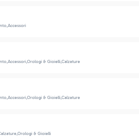
nto,Accessori
to,Accessori,Orologi & Gioielli,Calzature
to,Accessori,Orologi & Gioielli,Calzature
lzature,Orologi & Gioielli