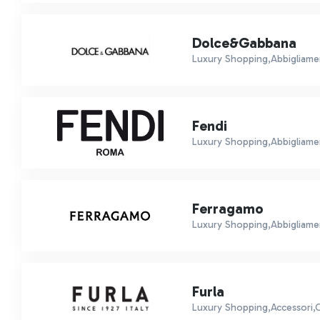
Dolce&Gabbana
Luxury Shopping,Abbigliame
Fendi
Luxury Shopping,Abbigliamen
Ferragamo
Luxury Shopping,Abbigliamen
Furla
Luxury Shopping,Accessori,Ca