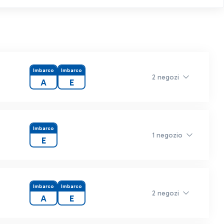
Imbarco
Imbarco
2 negozi
A
E
Imbarco
1 negozio
E
Imbarco
Imbarco
2 negozi
A
E