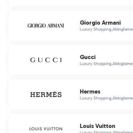
Giorgio Armani
Luxury Shopping,Abbigliame
Gucci
Luxury Shopping,Abbigliamen
Hermes
Luxury Shopping,Abbigliamen
Louis Vuitton
Luxury Shopping,Abbigliamen