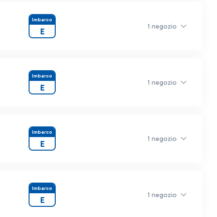
Imbarco
1 negozio
E
Imbarco
1 negozio
E
Imbarco
1 negozio
E
Imbarco
1 negozio
E