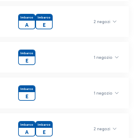
Imbarco
Imbarco
2 negozi
A
E
Imbarco
1 negozio
E
Imbarco
1 negozio
E
Imbarco
Imbarco
2 negozi
A
E