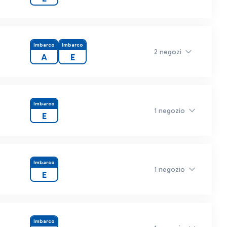
Imbarco
Imbarco
2 negozi
A
E
Imbarco
1 negozio
E
Imbarco
1 negozio
E
Imbarco