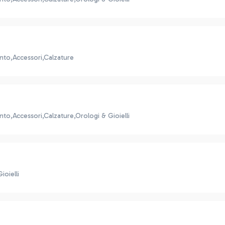
nto,Accessori,Calzature
to,Accessori,Calzature,Orologi & Gioielli
oielli