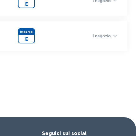
1 negozio
E
Imbarco
1 negozio
E
Seguici sui social