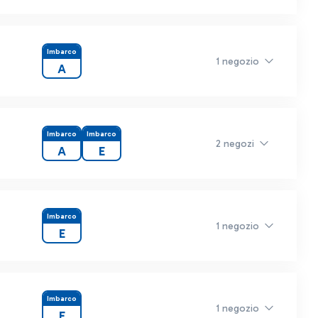
Imbarco
1 negozio
A
Imbarco
Imbarco
2 negozi
A
E
Imbarco
1 negozio
E
Imbarco
1 negozio
E