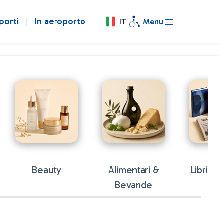
porti
In aeroporto
IT
Menu
Beauty
Alimentari &
Libri &
Bevande