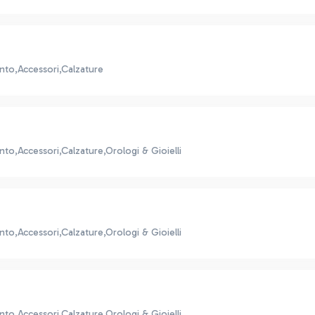
nto,Accessori,Calzature
to,Accessori,Calzature,Orologi & Gioielli
to,Accessori,Calzature,Orologi & Gioielli
to,Accessori,Calzature,Orologi & Gioielli