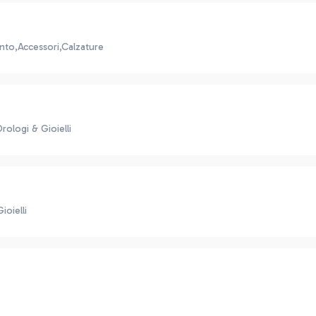
nto,Accessori,Calzature
ologi & Gioielli
oielli