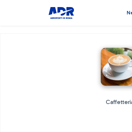
N
Caffetteri