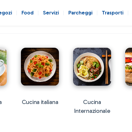
egozi
Food
Servizi
Parcheggi
Trasporti
a
Cucina italiana
Cucina
Internazionale