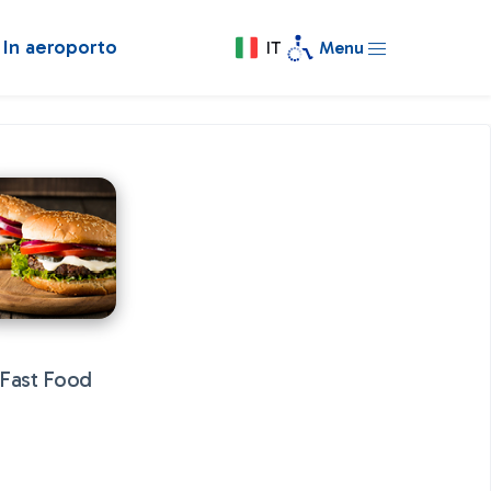
In aeroporto
IT
Menu
Fast Food