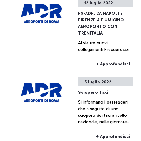
12 luglio 2022
FS-ADR, DA NAPOLI E
FIRENZE A FIUMICINO
AEROPORTO CON
TRENITALIA
Al via tre nuovi
collegamenti Frecciarossa
+ Approfondisci
5 luglio 2022
Sciopero Taxi
Si informano i passeggeri
che a seguito di uno
sciopero dei taxi a livello
nazionale, nelle giornate
del 5 e del 6 luglio,
potrebbero crearsi disagi
+ Approfondisci