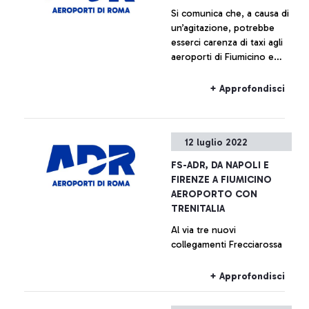
Si comunica che, a causa di
un’agitazione, potrebbe
esserci carenza di taxi agli
aeroporti di Fiumicino e
Ciampino.
+ Approfondisci
12 luglio 2022
FS-ADR, DA NAPOLI E
FIRENZE A FIUMICINO
AEROPORTO CON
TRENITALIA
Al via tre nuovi
collegamenti Frecciarossa
+ Approfondisci