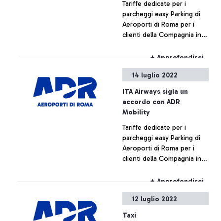
Tariffe dedicate per i
parcheggi easy Parking di
Aeroporti di Roma per i
clienti della Compagnia in
partenza dall’aeroporto
Leonardo da Vinci di Roma
+ Approfondisci
Fiumicino.
14 luglio 2022
ITA Airways sigla un
accordo con ADR
Mobility
Tariffe dedicate per i
parcheggi easy Parking di
Aeroporti di Roma per i
clienti della Compagnia in
partenza dall’aeroporto
Leonardo da Vinci di Roma
+ Approfondisci
Fiumicino
12 luglio 2022
Taxi