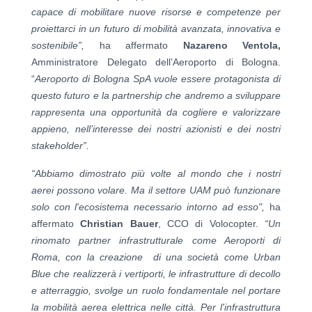
capace di mobilitare nuove risorse e competenze per
proiettarci in un futuro di mobilità avanzata, innovativa e
sostenibile”,
ha affermato
Nazareno Ventola,
Amministratore Delegato dell’Aeroporto di Bologna.
“
Aeroporto di Bologna SpA vuole essere protagonista di
questo futuro e la partnership che andremo a sviluppare
rappresenta una opportunità da cogliere e valorizzare
appieno, nell’interesse dei nostri azionisti e dei nostri
stakeholder”.
“Abbiamo dimostrato più volte al mondo che i nostri
aerei possono volare. Ma il settore UAM può funzionare
solo con l'ecosistema necessario intorno ad esso",
ha
affermato
Christian Bauer
, CCO di Volocopter.
“Un
rinomato partner infrastrutturale come Aeroporti di
Roma, con la creazione di una società come Urban
Blue che realizzerà i vertiporti, le infrastrutture di decollo
e atterraggio, svolge un ruolo fondamentale nel portare
la mobilità aerea elettrica nelle città. Per l'infrastruttura