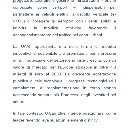
progettare, costruire e gestire le infrastrutture – anche
conosciute come vertiporti – indispensabili per
permettere ai velivoli elettrici a decollo verticale (e-
VTOL) di collegare gli aeroporti con i centri abitati e
favorire la mobilità intra-city, favorendo il
decongestionamento del traffico nei centri urbani.
La UAM rappresenta una delle forme di mobilità
innovativa e sostenibile più promettenti per i prossimi
anni. Il potenziale del settore è in forte crescita, con un
valore di mercato per l’Europa stimabile in oltre 4,0
miliardi di euro al 2030. La crescente accettazione
pubblica di tale tecnologia, i progressi tecnologici ed i
cambiamenti di regolamentazione in corso stanno
accrescendo sempre più l’interesse degli investitori nel
settore.
In tale contesto, Urban Blue intende posizionarsi come
leader facendo leva su alcuni elementi distintivi: