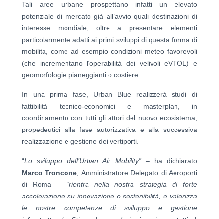
Tali aree urbane prospettano infatti un elevato
potenziale di mercato già all’avvio quali destinazioni di
interesse mondiale, oltre a presentare elementi
particolarmente adatti ai primi sviluppi di questa forma di
mobilità, come ad esempio condizioni meteo favorevoli
(che incrementano l’operabilità dei velivoli eVTOL) e
geomorfologie pianeggianti o costiere.
In una prima fase, Urban Blue
realizzerà studi di
fattibilità tecnico-economici e masterplan, in
coordinamento con tutti gli attori del nuovo ecosistema,
propedeutici alla fase autorizzativa e alla successiva
realizzazione e gestione dei vertiporti.
“
Lo sviluppo dell’Urban Air Mobility” –
ha dichiarato
Marco Troncone
, Amministratore Delegato di Aeroporti
di Roma –
“rientra nella nostra strategia di forte
accelerazione su innovazione e sostenibilità, e valorizza
le nostre competenze di sviluppo e gestione