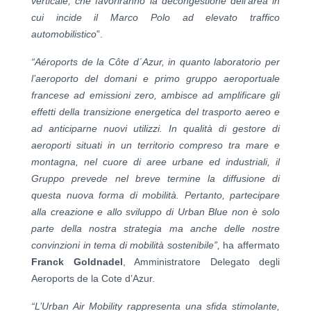
verticale, che favoriranno la decongestione dell’area in
cui incide il Marco Polo ad elevato traffico
automobilistico
”.
“Aéroports de la Côte d´Azur, in quanto laboratorio per
l’aeroporto del domani e primo gruppo aeroportuale
francese ad emissioni zero, ambisce ad amplificare gli
effetti della transizione energetica del trasporto aereo e
ad anticiparne nuovi utilizzi. In qualità di gestore di
aeroporti situati in un territorio compreso tra mare e
montagna, nel cuore di aree urbane ed industriali, il
Gruppo prevede nel breve termine la diffusione di
questa nuova forma di mobilità. Pertanto, partecipare
alla creazione e allo sviluppo di Urban Blue non è solo
parte della nostra strategia ma anche delle nostre
convinzioni in tema di mobilità sostenibile”,
ha affermato
Franck Goldnadel
, Amministratore Delegato degli
Aeroports de la Cote d’Azur.
“L’Urban Air Mobility rappresenta una sfida stimolante,