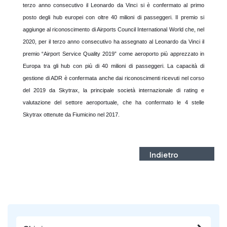
terzo anno consecutivo il Leonardo da Vinci si è confermato al primo
posto degli hub europei con oltre 40 milioni di passeggeri. Il premio si
aggiunge al riconoscimento di Airports Council International World che, nel
2020, per il terzo anno consecutivo ha assegnato al Leonardo da Vinci il
premio “Airport Service Quality 2019” come aeroporto più apprezzato in
Europa tra gli hub con più di 40 milioni di passeggeri. La capacità di
gestione di ADR è confermata anche dai riconoscimenti ricevuti nel corso
del 2019 da Skytrax, la principale società internazionale di rating e
valutazione del settore aeroportuale, che ha confermato le 4 stelle
Skytrax ottenute da Fiumicino nel 2017.
Indietro