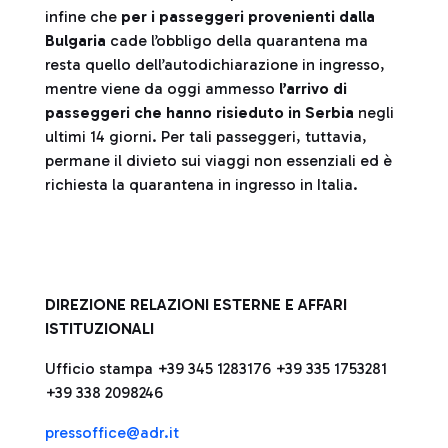
infine che
per i passeggeri provenienti dalla
Bulgaria
cade l’obbligo della quarantena ma
resta quello dell’autodichiarazione in ingresso,
mentre viene da oggi ammesso
l’arrivo di
passeggeri che hanno risieduto in Serbia
negli
ultimi 14 giorni. Per tali passeggeri, tuttavia,
permane il divieto sui viaggi non essenziali ed è
richiesta la quarantena in ingresso in Italia.
DIREZIONE RELAZIONI ESTERNE E AFFARI
ISTITUZIONALI
Ufficio stampa +39 345 1283176 +39 335 1753281
+39 338 2098246
pressoffice@adr.it