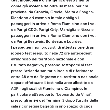
test molecolare o antigenico
esattamente
come già avviene da oltre un mese per chi
proviene da Croazia, Grecia, Malta e Spagna.
Ricadono ad esempio in tale obbligo i
passeggeri in arrivo a Roma Fiumicino con i voli
da Parigi CDG, Parigi Orly, Marsiglia e Nizza e i
passeggeri in arrivo a Roma Ciampino con i voli
da Parigi Beauvais, Bordeaux e Lourdes.
I passeggeri non provvisti di attestazione di un
idoneo test eseguito nelle 72 ore antecedenti
all’ingresso nel territorio nazionale e con
risultato negativo, possono sottoporsi al test
presso l’azienda sanitaria locale di riferimento
entro 48 ore dall’ingresso nel territorio nazionale
oppure effettuare il test nella aree allestite da
ADR negli scali di Fiumicino e Ciampino. In
particolare all’aeroporto “Leonardo da Vinci”,
presso gli arrivi del Terminal 3 dopo l’uscita dalla
sala riconsegna bagagli in uno spazio di circa