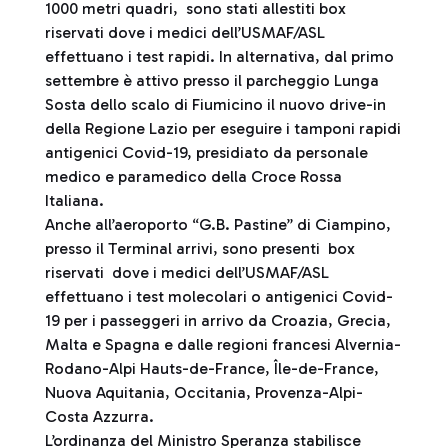
1000 metri quadri, sono stati allestiti box
riservati dove i medici dell’USMAF/ASL
effettuano i test rapidi. In alternativa, dal primo
settembre è attivo presso il parcheggio Lunga
Sosta dello scalo di Fiumicino il nuovo drive-in
della Regione Lazio per eseguire i tamponi rapidi
antigenici Covid-19, presidiato da personale
medico e paramedico della Croce Rossa
Italiana.
Anche all’aeroporto “G.B. Pastine” di Ciampino,
presso il Terminal arrivi, sono presenti box
riservati dove i medici dell’USMAF/ASL
effettuano i test molecolari o antigenici Covid-
19 per i passeggeri in arrivo da Croazia, Grecia,
Malta e Spagna e dalle regioni francesi Alvernia-
Rodano-Alpi Hauts-de-France, Île-de-France,
Nuova Aquitania, Occitania, Provenza-Alpi-
Costa Azzurra.
L’ordinanza del Ministro Speranza stabilisce