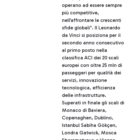
operano ad essere sempre
più competitive,
nell’affrontare le crescenti
sfide globali”. Il Leonardo
da Vinci si posiziona per il
secondo anno consecutivo
al primo posto nella
classifica ACI dei 20 scali
europei con oltre 25 mln di
passeggeri per qualità dei
servizi, innovazione
tecnologica, efficienza
delle infrastrutture.
Superati in finale gli scali di
Monaco di Baviera,
Copenaghen, Dublino,
Istanbul Sabiha Gökçen,
Londra Gatwick, Mosca