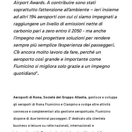
Airport Awards. A contribuire sono stati
soprattutto l’attenzione all’ambiente – ieri insieme
ad altri 194 aeroporti con cui ci siamo impegnati a
raggiungere un livello di emissioni nette di
carbonio pari a zero entro il 2050 - ma anche
l’impegno nel progettare soluzioni per rendere
sempre più semplice l’esperienza dei passeggeri
.
C’è ancora molto lavoro da fare, perché un
aeroporto così grande e importante come
Fiumicino si migliora solo grazie a un impegno
quotidiano
”.
Aeroporti di Roma
,
Società del Gruppo Atlantia
, gestisce e sviluppa
gli aeroporti di Roma Fiumicino e Ciampino e svolge altre attività
connesse e complementari alla gestione aeroportuale. Fiumicino
dispone di due terminal passeggeri. E’ dedicato alla clientela
business e leisure su rotte nazionali, internazionali e