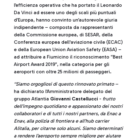
l’efficienza operativa che ha portato il Leonardo
Da Vinci ad essere uno degli scali più puntuali
d’Europa, hanno convinto un’autorevole giuria
indipendente – composta da rappresentanti
della Commissione europea, di SESAR, della
Conferenza europea dell'aviazione civile (ECAC)
e della European Union Aviation Safety (EASA) –
ad attribuire a Fiumicino il riconoscimento “Best
Airport Award 2019”, nella categoria per gli
aeroporti con oltre 25 milioni di passeggeri.
“Siamo orgogliosi di questo rinnovato primato –
ha dichiarato l’Amministratore delegato del
gruppo Atlantia
Giovanni Castellucci
-
frutto
dell’impegno quotidiano e appassionato dei nostri
collaboratori e di tutti i nostri partners, da Enac a
Enav, alla polizia di frontiera e all’hub carrier
Alitalia, per citarne solo alcuni. Siamo determinati
a rendere l’aeroporto sempre migliore per aiutare