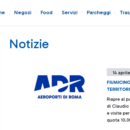
ne
Negozi
Food
Servizi
Parcheggi
Tras
Notizie
14 april
FIUMICINO
TERRITOR
Riapre al p
di Claudio
e visite pe
quota 10.0