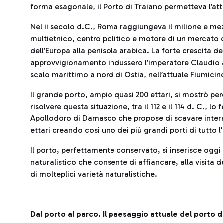
forma esagonale, il Porto di Traiano permetteva l’a
Nel ii secolo d.C., Roma raggiungeva il milione e mez
multietnico, centro politico e motore di un mercato 
dell’Europa alla penisola arabica. La forte crescita 
approvvigionamento indussero l’imperatore Claudio a 
scalo marittimo a nord di Ostia, nell’attuale Fiumicin
Il grande porto, ampio quasi 200 ettari, si mostrò pe
risolvere questa situazione, tra il 112 e il 114 d. C., 
Apollodoro di Damasco che propose di scavare inter
ettari creando così uno dei più grandi porti di tutto l
Il porto, perfettamente conservato, si inserisce oggi
naturalistico che consente di affiancare, alla visita de
di molteplici varietà naturalistiche.
Dal porto al parco. Il paesaggio attuale del porto d