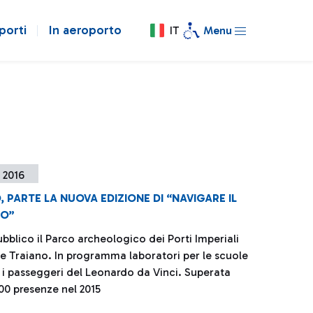
porti
In aeroporto
IT
Menu
e 2016
, PARTE LA NUOVA EDIZIONE DI “NAVIGARE IL
IO”
ubblico il Parco archeologico dei Porti Imperiali
 e Traiano. In programma laboratori per le scuole
r i passeggeri del Leonardo da Vinci. Superata
00 presenze nel 2015