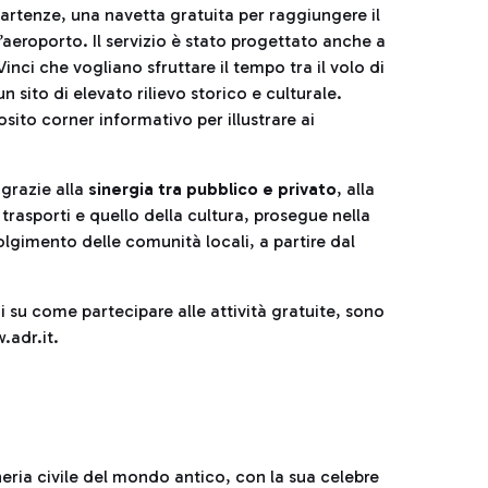
 Partenze, una navetta gratuita per raggiungere il
aeroporto. Il servizio è stato progettato anche a
inci che vogliano sfruttare il tempo tra il volo di
 sito di elevato rilievo storico e culturale.
posito corner informativo per illustrare ai
 grazie alla
sinergia tra pubblico e privato
, alla
 trasporti e quello della cultura, prosegue nella
volgimento delle comunità locali, a partire dal
oni su come partecipare alle attività gratuite, sono
.adr.it.
eria civile del mondo antico, con la sua celebre