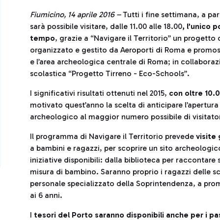
Fiumicino, 14 aprile 2016 –
Tutti i fine settimana, a pa
sarà possibile visitare, dalle 11.00 alle 18.00
, l’unico 
tempo
, grazie a “Navigare il Territorio” un progett
organizzato e gestito da Aeroporti di Roma e promos
e l’area archeologica centrale di Roma; in collaboraz
scolastica “Progetto Tirreno - Eco-Schools”.
I significativi risultati ottenuti nel 2015,
con oltre 10.
motivato quest’anno la scelta di anticipare l’apertura 
archeologico al maggior numero possibile di visitator
Il programma di Navigare il Territorio prevede
visite 
a bambini e ragazzi, per scoprire un sito archeologico
iniziative disponibili: dalla biblioteca per raccontare 
misura di bambino. Saranno proprio i ragazzi delle sc
personale specializzato della Soprintendenza, a promu
ai 6 anni.
I
tesori del Porto saranno disponibili anche per i p