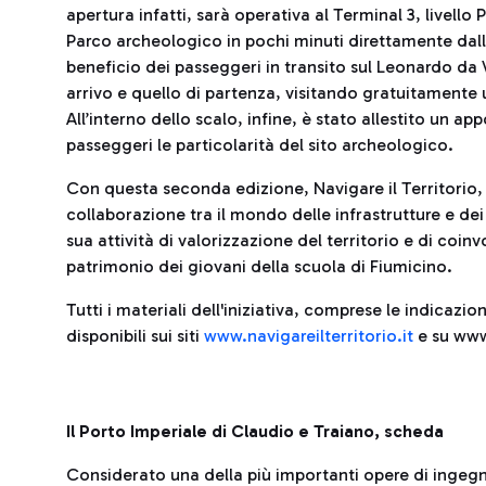
apertura infatti, sarà operativa al Terminal 3, livello
Parco archeologico in pochi minuti direttamente dall’
beneficio dei passeggeri in transito sul Leonardo da V
arrivo e quello di partenza, visitando gratuitamente un
All’interno dello scalo, infine, è stato allestito un ap
passeggeri le particolarità del sito archeologico.
Con questa seconda edizione, Navigare il Territorio,
collaborazione tra il mondo delle infrastrutture e dei
sua attività di valorizzazione del territorio e di coin
patrimonio dei giovani della scuola di Fiumicino.
Tutti i materiali dell'iniziativa, comprese le indicazi
disponibili sui siti
www.navigareilterritorio.it
e su www
Il Porto Imperiale di Claudio e Traiano, scheda
Considerato una della più importanti opere di ingegn