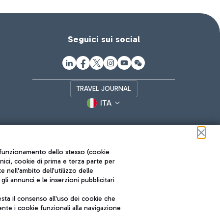
Seguici sui social
TRAVEL JOURNAL
ITA
ul funzionamento dello stesso (cookie
cnici, cookie di prima e terza parte per
nell'ambito dell'utilizzo delle
li annunci e le inserzioni pubblicitari
ta il consenso all'uso dei cookie che
Roma FCO
nte i cookie funzionali alla navigazione
L'aeroporto stellato