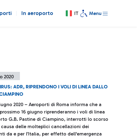
porti
In aeroporto
IT
Menu
o 2020
US: ADR, RIPRENDONO I VOLI DI LINEA DALLO
 CIAMPINO
iugno 2020 – Aeroporti di Roma informa che a
 prossimo 16 giugno riprenderanno i voli di linea
rto G.B. Pastine di Ciampino, interrotti lo scorso
causa delle molteplici cancellazioni dei
i da e per l’Italia, per effetto dell'emergenza