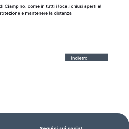
i Ciampino, come in tutti i locali chiusi aperti al
protezione e mantenere la distanza
Indietro
Seguici sui social