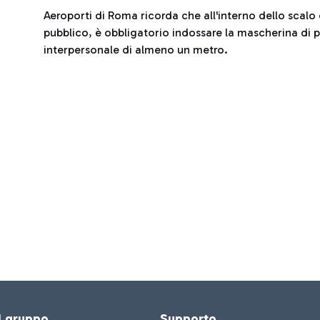
Aeroporti di Roma ricorda che all'interno dello scalo d
pubblico, è obbligatorio indossare la mascherina di 
interpersonale di almeno un metro.
el gruppo
Supporto