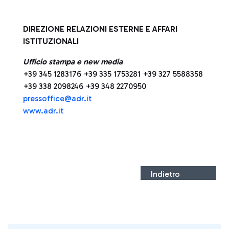
DIREZIONE RELAZIONI ESTERNE E AFFARI
ISTITUZIONALI
Ufficio stampa e new media
+39 345 1283176 +39 335 1753281 +39 327 5588358
+39 338 2098246 +39 348 2270950
press
office@adr.it
www.adr.it
Indietro