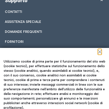
Supporto
CONTATTI
ASSISTENZA SPECIALE
DOMANDE FREQUENTI
FORNITORI
Seguici sui social
Utilizziamo cookie di prima parte per il funzionamento del sito web
(cookie tecnici), per effettuare statistiche sul funzionamento dello
stesso (cookie analitici, quando assimilabili ai cookie tecnici), e,
con il suo consenso, cookie analitici non assimilabili ai cookie
tecnici, cookie di prima e terza parte per comprendere i contenuti
di suo interesse; inviarle messaggi commerciali in linea con le sue
TRAVEL JOURNAL
preferenze manifestate nell'ambito dell'utilizzo delle funzionalità e
della navigazione in rete; effettuare analisi e monitoraggio dei
ITA
suoi comportamenti; personalizzare gli annunci e le inserzioni
pubblicitari anche attraverso interazioni social network (cookie di
profilazione).