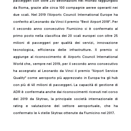
passeggeri con oltre 230 destinazioni nel mondo raggiungibili
da Roma, grazie alle circa 100 compagnie aeree operanti nei
due scali. Nel 2019 l’Airports Council International Europe ha
conferito al Leonardo da Vinci il premio “Best Airport 2018”. Per
il secondo anno consecutivo Fiumicino si è confermato al
primo posto nella classifica dei 20 scali europei con oltre 25
milioni di passeggeri per qualità dei servizi, innovazione
tecnologica, efficienza delle infrastrutture. Il premio si
aggiunge al riconoscimento di Airports Council International
World che, sempre nel 2019, per il secondo anno consecutivo
ha assegnato al Leonardo da Vinci il premio “Airport Service
Quality” come aeroporto più apprezzato in Europa tra gli hub
con più di 40 milioni di passeggeri. La capacità di gestione di
ADR è confermata anche dai riconoscimenti ricevuti nel corso
del 2019 da Skytrax, la principale società internazionale di
rating e valutazione del settore aeroportuale, che ha
confermato le 4 stelle Skytrax ottenute da Fiumicino nel 2017.