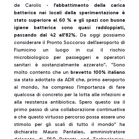
de Carolis -
l’abbattimento della carica
batterica nei locali della sperimentazione è
stato superiore al 60 % e gli spazi con buona
igiene batterica sono quasi raddoppiati,
passando dal 42 all’82%.
Da oggi possiamo
considerare il Pronto Soccorso dell’aeroporto di
Fiumicino un luogo in cui il rischio
microbiologico per passeggeri e operatori
sanitari è sostanzialmente azzerato”. “Sono
molto contento che un
brevetto 100% italiano
sia stato adottato da ADR che, primo aeroporto
al mondo, ha compreso l’importanza di fare
qualcosa di concreto per la lotta alle infezioni e
alla resistenza antibiotica. Spero questo sia il
primo passo di una collaborazione continuativa
e che questo virtuoso percorso possa essere uno
stimolo per gli scali di tutto il mondo” ha
dichiarato Mauro Pantaleo, amministratore