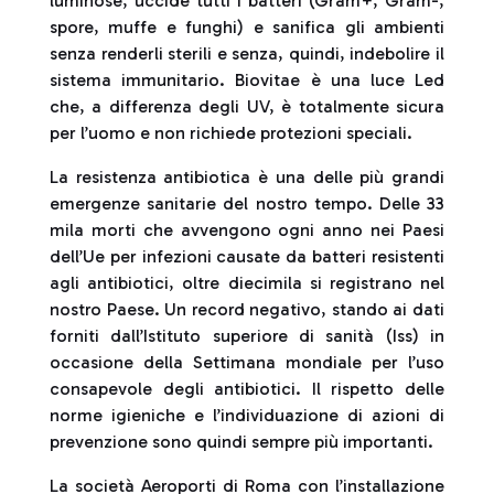
luminose, uccide tutti i batteri (Gram+, Gram-,
spore, muffe e funghi) e sanifica gli ambienti
senza renderli sterili e senza, quindi, indebolire il
sistema immunitario. Biovitae è una luce Led
che, a differenza degli UV, è totalmente sicura
per l’uomo e non richiede protezioni speciali.
La resistenza antibiotica è una delle più grandi
emergenze sanitarie del nostro tempo. Delle 33
mila morti che avvengono ogni anno nei Paesi
dell’Ue per infezioni causate da batteri resistenti
agli antibiotici, oltre diecimila si registrano nel
nostro Paese. Un record negativo, stando ai dati
forniti dall’Istituto superiore di sanità (Iss) in
occasione della Settimana mondiale per l’uso
consapevole degli antibiotici. Il rispetto delle
norme igieniche e l’individuazione di azioni di
prevenzione sono quindi sempre più importanti.
La società Aeroporti di Roma con l’installazione