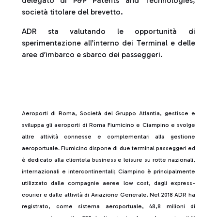
delegato di P&P Patents and Technologies,
società titolare del brevetto.
ADR sta valutando le opportunità di
sperimentazione all’interno dei Terminal e delle
aree d’imbarco e sbarco dei passeggeri.
Aeroporti di Roma, Società del Gruppo Atlantia, gestisce e
sviluppa gli aeroporti di Roma Fiumicino e Ciampino e svolge
altre attività connesse e complementari alla gestione
aeroportuale. Fiumicino dispone di due terminal passeggeri ed
è dedicato alla clientela business e leisure su rotte nazionali,
internazionali e intercontinentali; Ciampino è principalmente
utilizzato dalle compagnie aeree low cost, dagli express-
courier e dalle attività di Aviazione Generale. Nel 2018 ADR ha
registrato, come sistema aeroportuale, 48,8 milioni di