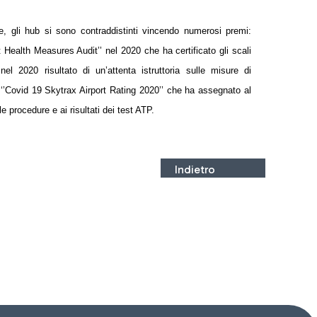
ute, gli hub si sono contraddistinti vincendo numerosi premi:
ort Health Measures Audit’’ nel 2020 che ha certificato gli scali
el 2020 risultato di un’attenta istruttoria sulle misure di
l ‘’Covid 19 Skytrax Airport Rating 2020’’ che ha assegnato al
le procedure e ai risultati dei test ATP.
Indietro