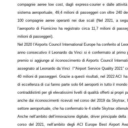
compagnie aeree low cost, dagli express-courier e dalle attivi
sistema aeroportuale, 49,4 milioni di passeggeri con oltre 240 de
100 compagnie aeree operanti nei due scali (Nel 2021, a seguito
l’aeroporto di Fiumicino ha registrato circa 11,7 milioni di pas
milioni di passeggeri).
Nel 2020 l’Airports Council International Europe ha conferito al Leo
anno consecutivo il Leonardo da Vinci si è confermato al primo po
premio si aggiunge al riconoscimento di Airports Council Internat
assegnato al Leonardo da Vinci l’“Airport Service Quality 2021” c
40 milioni di passeggeri. Grazie a questi risultati, nel 2022 ACI
ha
di eccellenza di cui fanno parte solo 64 aeroporti in tutto il mondo
contraddistinti per gli elevatissimi livelli di qualità offerti ai pro
anche dai riconoscimenti ricevuti nel corso del 2019 da Skytrax, la
settore aeroportuale, che ha confermato le 4 stelle Skytrax ottenu
Anche nell’ambito dell’innovazione digitale, driver principale della
corso del 2021, nell’ambito degli ACI Europe Best Airport Awar