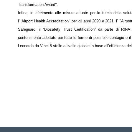
Transformation Award’’.
Infine, in riferimento alle misure attuate per la tutela della sal
l’‘’Airport Health Accreditation’’ per gli anni 2020 e 2021, l’ ‘’Airp
Safeguard, il “Biosafety Trust Certification” da parte di RINA n
contenimento adottate per tutte le forme di possibile contagio e i
Leonardo da Vinci 5 stelle a livello globale in base all’efficienza del