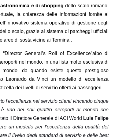
ogastronomica e di shopping
dello scalo romano,
uale, la chiarezza delle informazioni fornite ai
dell’innovativo sistema operativo di gestione degli
dello scalo, grazie al sistema di parcheggi ufficiali
e aree di sosta vicine ai Terminal.
“Director General’s Roll of Excellence”albo di
aeroporti nel mondo, in una lista molto esclusiva di
il mondo, da quando esiste questo prestigioso
rto Leonardo da Vinci un modello di eccellenza
cella dei livelli di servizio offerti ai passeggeri.
o l'eccellenza nel servizio clienti vincendo cinque
 è uno dei soli quattro aeroporti al mondo che
to il Direttore Generale di ACI World
Luis Felipe
re un modello per l'eccellenza della qualità del
e il livello degli standard di servizio e delle best