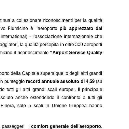
inua a collezionare riconoscimenti per la qualità
ivo Fiumicino è l’aeroporto
più apprezzato dai
International) - l’associazione internazionale che
ggiatori, la qualità percepita in oltre 300 aeroporti
umicino il riconoscimento
“Airport Service Quality
oporto della Capitale supera quello degli altri grandi
 un punteggio
record annuale assoluto di 4,59
(su
utti gli altri grandi scali europei. Il principale
soluto anche estendendo il confronto a tutti gli
 Finora, solo 5 scali in Unione Europea hanno
i passeggeri, il
comfort generale dell’aeroporto
,