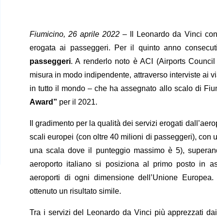
Fiumicino, 26 aprile 2022
– Il Leonardo da Vinci cont
erogata ai passeggeri. Per il quinto anno consecut
passeggeri
. A renderlo noto è ACI (Airports Council 
misura in modo indipendente, attraverso interviste ai via
in tutto il mondo – che ha assegnato allo scalo di Fi
Award”
per il 2021.
Il gradimento per la qualità dei servizi erogati dall’aer
scali europei (con oltre 40 milioni di passeggeri), con
una scala dove il punteggio massimo è 5), superando t
aeroporto italiano si posiziona al primo posto in as
aeroporti di ogni dimensione dell’Unione Europea.
ottenuto un risultato simile.
Tra i servizi del Leonardo da Vinci più apprezzati da