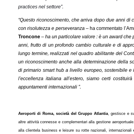
practices nel settore”.
“Questo riconoscimento, che arriva dopo due anni di c
con risolutezza e perseveranza
– ha commentato l’Ammi
Troncone
– ha un particolare valore : è un award che 
anni, frutto di un profondo cambio culturale e di appr
lungo termine, realizzati nel quadro abilitante del Co
un riconoscimento anche alla determinazione della soci
di primario smart hub a livello europeo, sostenibile e
l'eccellenza italiana all'estero, siamo certi costitu
appuntamenti internazionali ”.
Aeroporti di Roma, società del Gruppo Atlantia
, gestisce e s
altre attività connesse e complementari alla gestione aeroportual
alla clientela business e leisure su rotte nazionali, internazionali