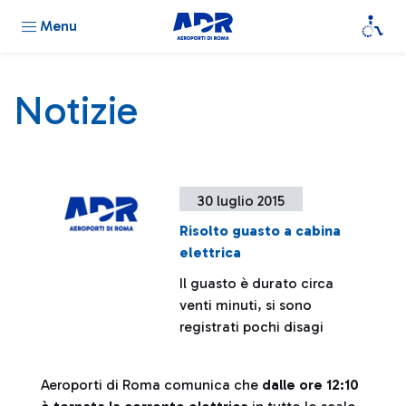
Menu
Notizie
30 luglio 2015
Risolto guasto a cabina
elettrica
Il guasto è durato circa
venti minuti, si sono
registrati pochi disagi
Aeroporti di Roma comunica che
dalle ore 12:10