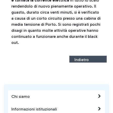
è tornata la corrente elettrica
in tutto lo scalo
rendendolo di nuovo pienamente operativo. Il
guasto, durato circa venti minuti, si è verificato
a causa di un corto circuito presso una cabina di
media tensione di Porto. Si sono registrati pochi
disagi in quanto molte attività operative hanno
continuato a funzionare anche durante il black
out.
Indietro
Chi siamo
Informazioni istituzionali