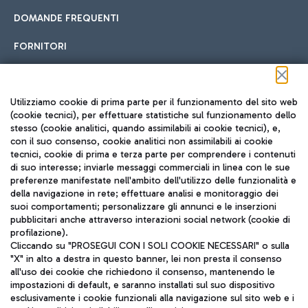
DOMANDE FREQUENTI
FORNITORI
Seguici sui social
Utilizziamo cookie di prima parte per il funzionamento del sito web
(cookie tecnici), per effettuare statistiche sul funzionamento dello
stesso (cookie analitici, quando assimilabili ai cookie tecnici), e,
con il suo consenso, cookie analitici non assimilabili ai cookie
tecnici, cookie di prima e terza parte per comprendere i contenuti
di suo interesse; inviarle messaggi commerciali in linea con le sue
TRAVEL JOURNAL
preferenze manifestate nell'ambito dell'utilizzo delle funzionalità e
della navigazione in rete; effettuare analisi e monitoraggio dei
ITA
suoi comportamenti; personalizzare gli annunci e le inserzioni
pubblicitari anche attraverso interazioni social network (cookie di
profilazione).
Cliccando su "PROSEGUI CON I SOLI COOKIE NECESSARI" o sulla
"X" in alto a destra in questo banner, lei non presta il consenso
all'uso dei cookie che richiedono il consenso, mantenendo le
impostazioni di default, e saranno installati sul suo dispositivo
esclusivamente i cookie funzionali alla navigazione sul sito web e i