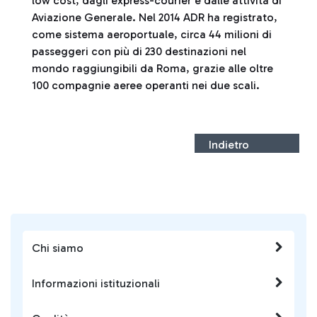
low cost, dagli express-courier e dalle attività di
Aviazione Generale. Nel 2014 ADR ha registrato,
come sistema aeroportuale, circa 44 milioni di
passeggeri con più di 230 destinazioni nel
mondo raggiungibili da Roma, grazie alle oltre
100 compagnie aeree operanti nei due scali.
Indietro
Chi siamo
Informazioni istituzionali