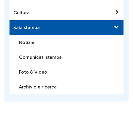
Cultura
Sala stampa
Notizie
Comunicati stampa
Foto & Video
Archivio e ricerca