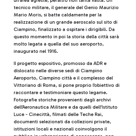
un’area agreste, peraltro non tanta vasta. Un
tecnico militare, il generale del Genio Maurizio
Mario Moris, si batte caldamente per la
realizzazione di un grande aeroscalo sul sito di
Ciampino, finalizzato a ospitare i dirigibili. Da
questo momento in poi la storia della città sarà
molto legata a quella del suo aeroporto,
inaugurato nel 1916.
Il progetto espositivo, promosso da ADR e
dislocato nelle diverse sedi di Ciampino
Aeroporto, Ciampino città e il complesso del
Vittoriano di Roma, si pone proprio l’obiettivo di
raccontare e testimoniare questo legame.
Fotografie storiche provenienti dagli archivi
dell’Aeronautica Militare e da quelli dell’Istituto
Luce - Cinecittà, filmati delle Teche Rai,
documenti selezionati da collezioni private,
istituzioni locali e nazionali coinvolgono il