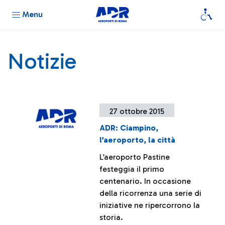
Menu
Notizie
27 ottobre 2015
ADR: Ciampino,
l’aeroporto, la città
L’aeroporto Pastine
festeggia il primo
centenario. In occasione
della ricorrenza una serie di
iniziative ne ripercorrono la
storia.