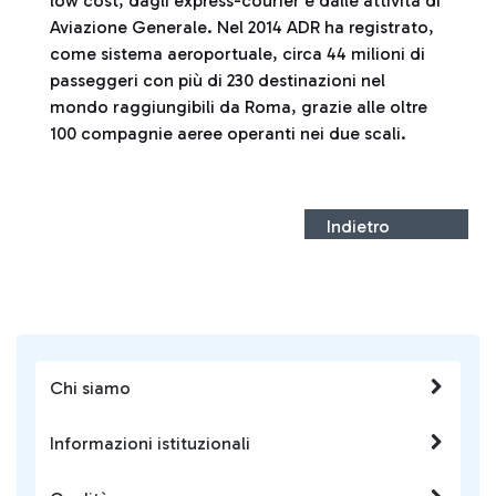
low cost, dagli express-courier e dalle attività di
Aviazione Generale. Nel 2014 ADR ha registrato,
come sistema aeroportuale, circa 44 milioni di
passeggeri con più di 230 destinazioni nel
mondo raggiungibili da Roma, grazie alle oltre
100 compagnie aeree operanti nei due scali.
Indietro
Chi siamo
Informazioni istituzionali