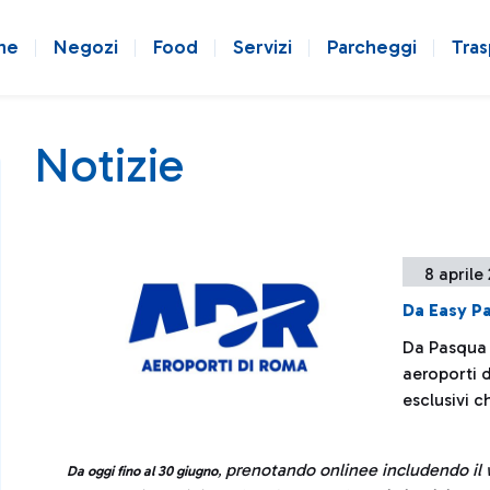
ne
Negozi
Food
Servizi
Parcheggi
Tras
Notizie
8 aprile
Da Easy Pa
Da Pasqua a
aeroporti 
esclusivi c
prenotando onlinee includendo il w
Da oggi fino al 30 giugno
,