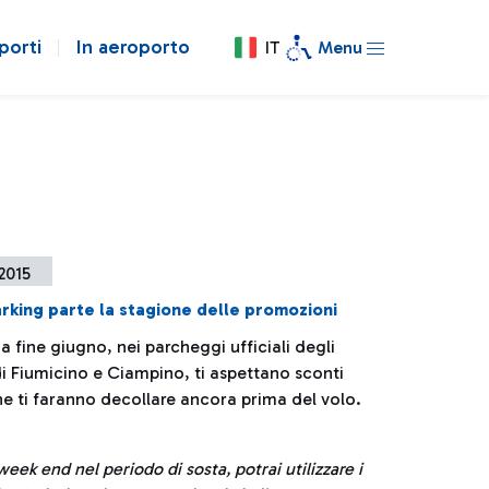
porti
In aeroporto
IT
Menu
 2015
rking parte la stagione delle promozioni
 fine giugno, nei parcheggi ufficiali degli
di Fiumicino e Ciampino, ti aspettano sconti
he ti faranno decollare ancora prima del volo.
eek end nel periodo di sosta, potrai utilizzare i