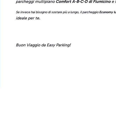
parcheggi multipiano
Comfort A-B-C-D di Fiumicino
e 
Se invece hai bisogno di sostare più a lungo, il parcheggio
Economy lu
ideale per te.
Buon Viaggio da Easy Parking!