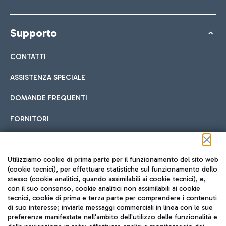
Supporto
CONTATTI
ASSISTENZA SPECIALE
DOMANDE FREQUENTI
FORNITORI
Seguici sui social
Utilizziamo cookie di prima parte per il funzionamento del sito web
(cookie tecnici), per effettuare statistiche sul funzionamento dello
stesso (cookie analitici, quando assimilabili ai cookie tecnici), e,
con il suo consenso, cookie analitici non assimilabili ai cookie
tecnici, cookie di prima e terza parte per comprendere i contenuti
di suo interesse; inviarle messaggi commerciali in linea con le sue
TRAVEL JOURNAL
preferenze manifestate nell'ambito dell'utilizzo delle funzionalità e