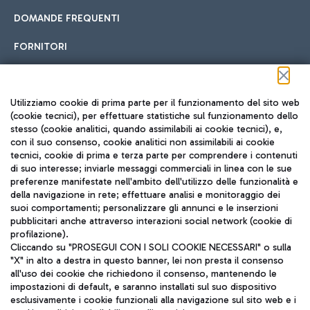
DOMANDE FREQUENTI
FORNITORI
Seguici sui social
Utilizziamo cookie di prima parte per il funzionamento del sito web
(cookie tecnici), per effettuare statistiche sul funzionamento dello
stesso (cookie analitici, quando assimilabili ai cookie tecnici), e,
con il suo consenso, cookie analitici non assimilabili ai cookie
tecnici, cookie di prima e terza parte per comprendere i contenuti
di suo interesse; inviarle messaggi commerciali in linea con le sue
TRAVEL JOURNAL
preferenze manifestate nell'ambito dell'utilizzo delle funzionalità e
della navigazione in rete; effettuare analisi e monitoraggio dei
ITA
suoi comportamenti; personalizzare gli annunci e le inserzioni
pubblicitari anche attraverso interazioni social network (cookie di
profilazione).
Cliccando su "PROSEGUI CON I SOLI COOKIE NECESSARI" o sulla
"X" in alto a destra in questo banner, lei non presta il consenso
all'uso dei cookie che richiedono il consenso, mantenendo le
impostazioni di default, e saranno installati sul suo dispositivo
esclusivamente i cookie funzionali alla navigazione sul sito web e i