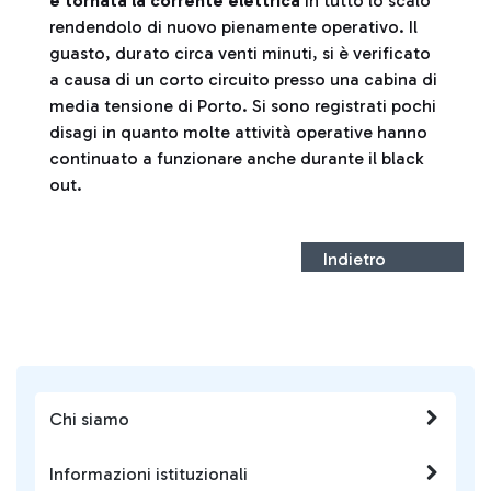
è tornata la corrente elettrica
in tutto lo scalo
rendendolo di nuovo pienamente operativo. Il
guasto, durato circa venti minuti, si è verificato
a causa di un corto circuito presso una cabina di
media tensione di Porto. Si sono registrati pochi
disagi in quanto molte attività operative hanno
continuato a funzionare anche durante il black
out.
Indietro
Chi siamo
Informazioni istituzionali