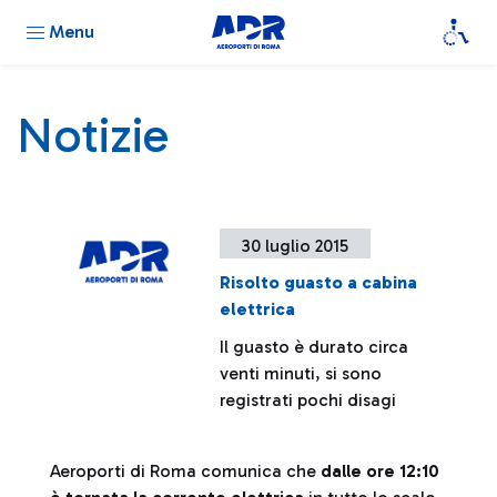
Menu
Notizie
30 luglio 2015
Risolto guasto a cabina
elettrica
Il guasto è durato circa
venti minuti, si sono
registrati pochi disagi
Aeroporti di Roma comunica che
dalle ore 12:10