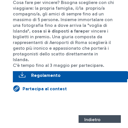
Cosa fare per vincere? Bisogna scegliere con chi
viaggiare: la propria famiglia, il/la proprio/a
compagno/a, gli amici di sempre fino ad un
massimo di 5 persone. Insieme immortalare con
una fotografia fino a dove arriva la "voglia di
Islanda",
cosa si è disposti a fare
per vincere i
biglietti in premio. Una giuria composta da
rappresentanti di Aeroporti di Roma sceglierà il
gesto più ironico e appassionato che porterà i
protagonisti dello scatto direttamente in
Islanda.
C'è tempo fino al 3 maggio per partecipare.
Regolamento
Partecipa al contest
Indietro