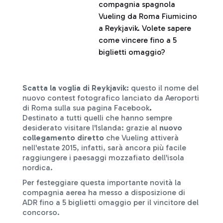
compagnia spagnola
Vueling da Roma Fiumicino
a Reykjavik. Volete sapere
come vincere fino a 5
biglietti omaggio?
Scatta la voglia di Reykjavik:
questo il nome del
nuovo contest fotografico lanciato da Aeroporti
di Roma sulla sua pagina Facebook
.
Destinato a tutti quelli che hanno sempre
desiderato visitare l'Islanda: grazie al
nuovo
collegamento diretto
che Vueling attiverà
nell'estate 2015, infatti, sarà ancora più facile
raggiungere i paesaggi mozzafiato dell'isola
nordica.
Per festeggiare questa importante novità la
compagnia aerea ha messo a disposizione di
ADR fino a 5 biglietti omaggio per il vincitore del
concorso.