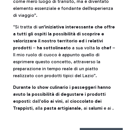
come mero luogo di transito, ma è diventato
elemento essenziale e fondante dell’esperienza
di viaggio”.
“Si tratta di
un’iniziativa interessante che offre
a tutti gli ospiti la possibilità di scoprire e
valorizzare il nostro territorio ed i relativi
prodotti
–
ha sottolineato
a sua volta
lo chef
–
Il mio ruolo di cuoco è appunto quello di
esprimere questo concetto, attraverso la
preparazione in tempo reale di un piatto
realizzato con prodotti tipici del Lazio”.
Durante lo show culinario i passeggeri hanno
avuto la possibilità di degustare i prodotti
esposti
: dall’
olio ai vini
, al
cioccolato dei
Trappisti
, alla
pasta artigianale
, ai
salumi
e ai .