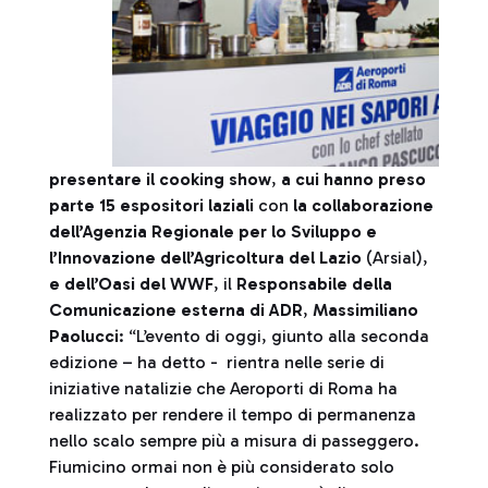
presentare il cooking show
,
a cui hanno preso
parte 15 espositori laziali
con
la collaborazione
dell’Agenzia Regionale per lo Sviluppo e
l’Innovazione dell’Agricoltura del Lazio
(Arsial),
e dell’Oasi del WWF
, il
Responsabile della
Comunicazione esterna di ADR
,
Massimiliano
Paolucci
: “L’evento di oggi, giunto alla seconda
edizione – ha detto - rientra nelle serie di
iniziative natalizie che Aeroporti di Roma ha
realizzato per rendere il tempo di permanenza
nello scalo sempre più a misura di passeggero.
Fiumicino ormai non è più considerato solo