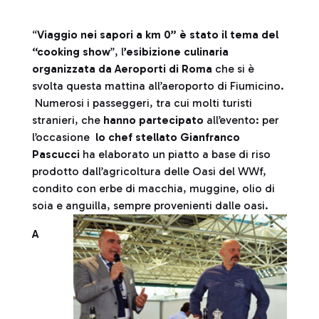
“
Viaggio nei sapori a km 0” è stato il tema del
“cooking show
”, l
’esibizione culinaria
organizzata da Aeroporti di Roma
che si è
svolta questa mattina all’aeroporto di Fiumicino.
Numerosi i passeggeri, tra cui molti turisti
stranieri, che
hanno partecipato
all’evento: per
l’occasione
lo chef stellato Gianfranco
Pascucci
ha elaborato un piatto a base di riso
prodotto dall’agricoltura delle Oasi del WWf,
condito con erbe di macchia, muggine, olio di
soia e anguilla, sempre provenienti dalle oasi.
A