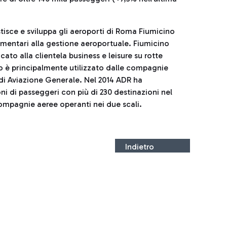
stisce e sviluppa gli aeroporti di Roma Fiumicino
mentari alla gestione aeroportuale. Fiumicino
ato alla clientela business e leisure su rotte
no è principalmente utilizzato dalle compagnie
à di Aviazione Generale. Nel 2014 ADR ha
ni di passeggeri con più di 230 destinazioni nel
compagnie aeree operanti nei due scali.
Indietro