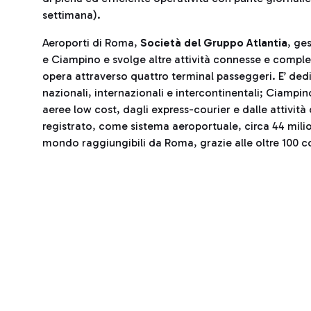
settimana).
Aeroporti di Roma,
Società del Gruppo Atlantia
, ge
e Ciampino e svolge altre attività connesse e comple
opera attraverso quattro terminal passeggeri. E’ dedic
nazionali, internazionali e intercontinentali; Ciampi
aeree low cost, dagli express-courier e dalle attivit
registrato, come sistema aeroportuale, circa 44 milio
mondo raggiungibili da Roma, grazie alle oltre 100 