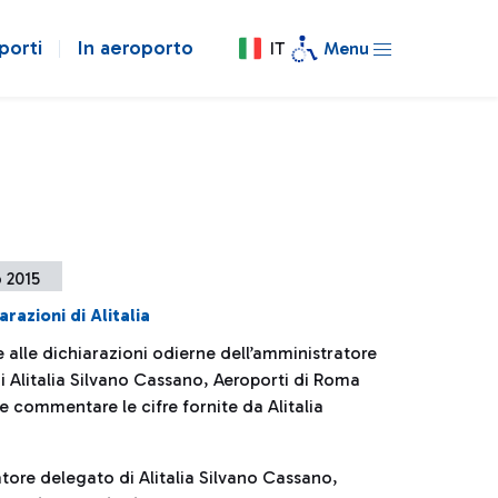
porti
In aeroporto
IT
Menu
o 2015
arazioni di Alitalia
e alle dichiarazioni odierne dell’amministratore
i Alitalia Silvano Cassano, Aeroporti di Roma
 commentare le cifre fornite da Alitalia
atore delegato di Alitalia Silvano Cassano,