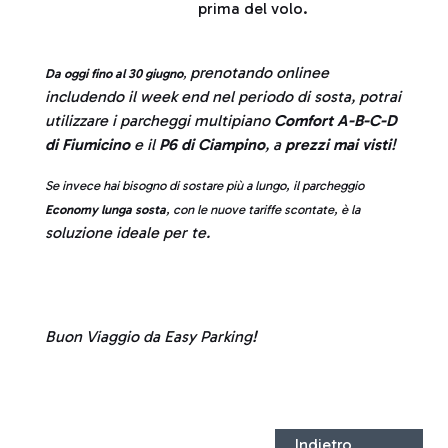
prima del volo.
prenotando onlinee
Da oggi fino al 30 giugno
,
includendo il week end nel periodo di sosta, potrai
utilizzare i parcheggi multipiano
Comfort A-B-C-D
di Fiumicino
e il
P6 di Ciampino
, a
prezzi mai visti
!
Se invece hai bisogno di sostare più a lungo, il parcheggio
Economy lunga sosta
, con le nuove tariffe scontate, è la
soluzione ideale per te.
Buon Viaggio da Easy Parking!
Indietro