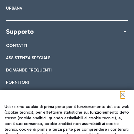
URBANV
Supporto
CONTATTI
ASSISTENZA SPECIALE
DOMANDE FREQUENTI
FORNITORI
Seguici sui social
Utilizziamo cookie di prima parte per il funzionamento del sito web
(cookie tecnici), per effettuare statistiche sul funzionamento dello
stesso (cookie analitici, quando assimilabili ai cookie tecnici), e,
con il suo consenso, cookie analitici non assimilabili ai cookie
tecnici, cookie di prima e terza parte per comprendere i contenuti