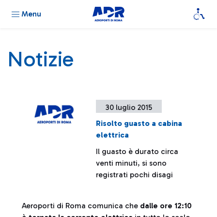
Menu
Notizie
30 luglio 2015
Risolto guasto a cabina
elettrica
Il guasto è durato circa
venti minuti, si sono
registrati pochi disagi
Aeroporti di Roma comunica che
dalle ore 12:10