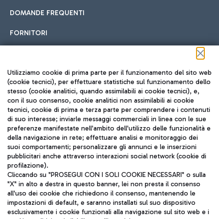
DOMANDE FREQUENTI
FORNITORI
Seguici sui social
Utilizziamo cookie di prima parte per il funzionamento del sito web
(cookie tecnici), per effettuare statistiche sul funzionamento dello
stesso (cookie analitici, quando assimilabili ai cookie tecnici), e,
con il suo consenso, cookie analitici non assimilabili ai cookie
tecnici, cookie di prima e terza parte per comprendere i contenuti
di suo interesse; inviarle messaggi commerciali in linea con le sue
TRAVEL JOURNAL
preferenze manifestate nell'ambito dell'utilizzo delle funzionalità e
della navigazione in rete; effettuare analisi e monitoraggio dei
ITA
suoi comportamenti; personalizzare gli annunci e le inserzioni
pubblicitari anche attraverso interazioni social network (cookie di
profilazione).
Cliccando su "PROSEGUI CON I SOLI COOKIE NECESSARI" o sulla
"X" in alto a destra in questo banner, lei non presta il consenso
all'uso dei cookie che richiedono il consenso, mantenendo le
impostazioni di default, e saranno installati sul suo dispositivo
esclusivamente i cookie funzionali alla navigazione sul sito web e i