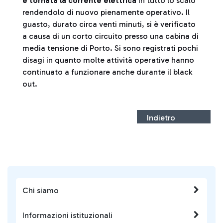
è tornata la corrente elettrica
in tutto lo scalo
rendendolo di nuovo pienamente operativo. Il
guasto, durato circa venti minuti, si è verificato
a causa di un corto circuito presso una cabina di
media tensione di Porto. Si sono registrati pochi
disagi in quanto molte attività operative hanno
continuato a funzionare anche durante il black
out.
Indietro
Chi siamo
Informazioni istituzionali