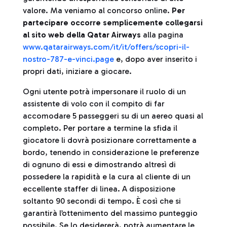
valore. Ma veniamo al concorso online.
Per
partecipare occorre semplicemente collegarsi
al sito web della Qatar Airways
alla pagina
www.qatarairways.com/it/it/offers/scopri-il-
nostro-787-e-vinci.page
e, dopo aver inserito i
propri dati, iniziare a giocare.
Ogni utente potrà impersonare il ruolo di un
assistente di volo con il compito di far
accomodare 5 passeggeri su di un aereo quasi al
completo. Per portare a termine la sfida il
giocatore li dovrà posizionare correttamente a
bordo, tenendo in considerazione le preferenze
di ognuno di essi e dimostrando altresì di
possedere la rapidità e la cura al cliente di un
eccellente staffer di linea. A disposizione
soltanto 90 secondi di tempo. È così che si
garantirà l’ottenimento del massimo punteggio
possibile. Se lo desidererà, potrà aumentare le