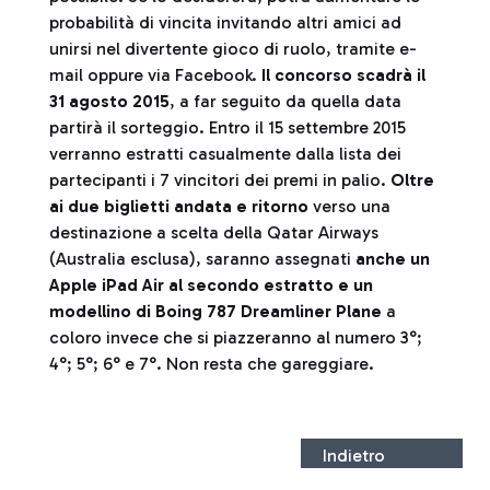
probabilità di vincita invitando altri amici ad
unirsi nel divertente gioco di ruolo, tramite e-
mail oppure via Facebook.
Il concorso scadrà il
31 agosto 2015
, a far seguito da quella data
partirà il sorteggio. Entro il 15 settembre 2015
verranno estratti casualmente dalla lista dei
partecipanti i 7 vincitori dei premi in palio.
Oltre
ai due biglietti andata e ritorno
verso una
destinazione a scelta della Qatar Airways
(Australia esclusa), saranno assegnati
anche un
Apple iPad Air al secondo estratto e un
modellino di Boing 787 Dreamliner Plane
a
coloro invece che si piazzeranno al numero 3°;
4°; 5°; 6° e 7°. Non resta che gareggiare.
Indietro