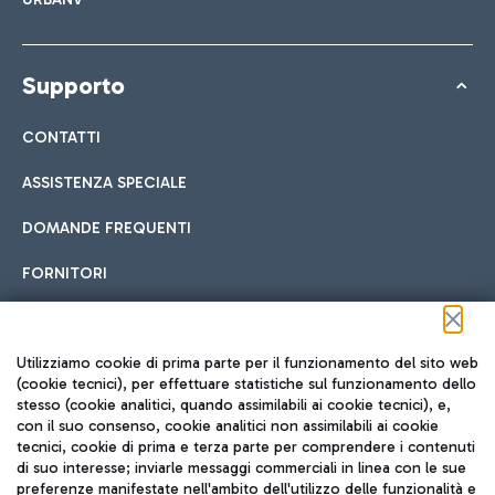
Supporto
CONTATTI
ASSISTENZA SPECIALE
DOMANDE FREQUENTI
FORNITORI
Seguici sui social
Utilizziamo cookie di prima parte per il funzionamento del sito web
(cookie tecnici), per effettuare statistiche sul funzionamento dello
stesso (cookie analitici, quando assimilabili ai cookie tecnici), e,
con il suo consenso, cookie analitici non assimilabili ai cookie
tecnici, cookie di prima e terza parte per comprendere i contenuti
di suo interesse; inviarle messaggi commerciali in linea con le sue
TRAVEL JOURNAL
preferenze manifestate nell'ambito dell'utilizzo delle funzionalità e