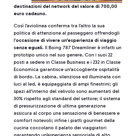
destinazioni del network del valore di 700,00
euro cadauno
.
Così l’aviolinea conferma tra l’altro la sua
politica di attenzione al passeggero offrendogli
l’
occasione di vivere un’esperienza di viaggio
senza eguali
. Il Boing 787 Dreamliner è infatti un
prototipo unico nel suo genere. Con i suoi 22
posti a sedere in Classe Business e i 232 in Classe
Economica garantisce un’accogliente ospitalità
di bordo. La cabina, silenziosa ed illuminata con
luci al led, è equipaggiata di ampi finestrini; gli
spazi all’interno del velivolo sono aumentati del
30% rispetto agli standard del settore; il sistema
di pressurizzazione di ultima generazione
assicura al corpo una sensazione di benessere e
comfort notevoli; infine i piatti gourmet della
cucina coccolano il palato dei viaggiatori
garantendo un’esperienza sensoriale di alto