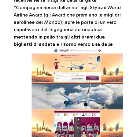
recentemente insignita della targa di
“Compagnia aerea dell’anno” agli Skytrax World
Airline Award (gli Award che premiano le migliori
aerolinee del Mondo), apre le porte di un vero
capolavoro dell’ingegneria aeronautica
mettendo in palio tra gli altri premi due
biglietti di andata e ritorno verso una delle