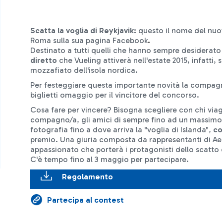
Scatta la voglia di Reykjavik:
questo il nome del nuo
Roma sulla sua pagina Facebook
.
Destinato a tutti quelli che hanno sempre desiderato v
diretto
che Vueling attiverà nell'estate 2015, infatti,
mozzafiato dell'isola nordica.
Per festeggiare questa importante novità la compagn
biglietti omaggio per il vincitore del concorso.
Cosa fare per vincere? Bisogna scegliere con chi viagg
compagno/a, gli amici di sempre fino ad un massimo
fotografia fino a dove arriva la "voglia di Islanda",
co
premio. Una giuria composta da rappresentanti di Aer
appassionato che porterà i protagonisti dello scatto 
C'è tempo fino al 3 maggio per partecipare.
Regolamento
Partecipa al contest