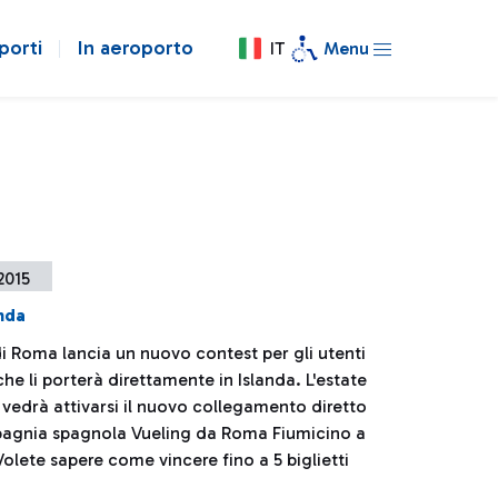
porti
In aeroporto
IT
Menu
 2015
anda
di Roma lancia un nuovo contest per gli utenti
e li porterà direttamente in Islanda. L'estate
i vedrà attivarsi il nuovo collegamento diretto
agnia spagnola Vueling da Roma Fiumicino a
Volete sapere come vincere fino a 5 biglietti