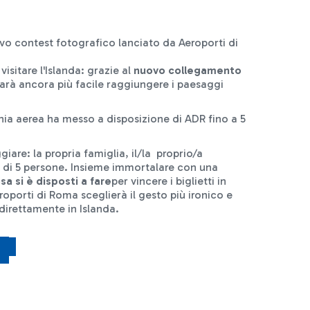
vo contest fotografico lanciato da Aeroporti di
isitare l'Islanda: grazie al
nuovo collegamento
 sarà ancora più facile raggiungere i paesaggi
ia aerea ha messo a disposizione di ADR fino a 5
iare: la propria famiglia, il/la proprio/a
 di 5 persone. Insieme immortalare con una
sa si è disposti a fare
per vincere i biglietti in
oporti di Roma sceglierà il gesto più ironico e
direttamente in Islanda.