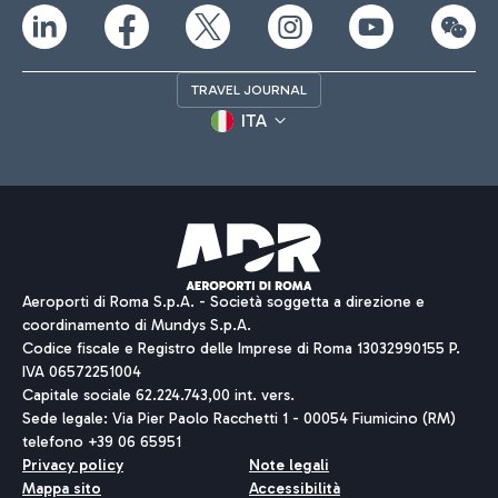
TRAVEL JOURNAL
ITA
Aeroporti di Roma S.p.A. - Società soggetta a direzione e
coordinamento di Mundys S.p.A.
Codice fiscale e Registro delle Imprese di Roma 13032990155 P.
IVA 06572251004
Capitale sociale 62.224.743,00 int. vers.
Sede legale: Via Pier Paolo Racchetti 1 - 00054 Fiumicino (RM)
telefono +39 06 65951
Privacy policy
Note legali
Mappa sito
Accessibilità