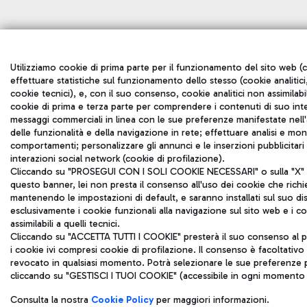
Utilizziamo cookie di prima parte per il funzionamento del sito web (c
effettuare statistiche sul funzionamento dello stesso (cookie analitici,
cookie tecnici), e, con il suo consenso, cookie analitici non assimilabil
cookie di prima e terza parte per comprendere i contenuti di suo inte
messaggi commerciali in linea con le sue preferenze manifestate nell'a
delle funzionalità e della navigazione in rete; effettuare analisi e mo
comportamenti; personalizzare gli annunci e le inserzioni pubblicitar
interazioni social network (cookie di profilazione).
Cliccando su "PROSEGUI CON I SOLI COOKIE NECESSARI" o sulla "X" in
questo banner, lei non presta il consenso all'uso dei cookie che rich
mantenendo le impostazioni di default, e saranno installati sul suo di
esclusivamente i cookie funzionali alla navigazione sul sito web e i coo
assimilabili a quelli tecnici.
Cliccando su "ACCETTA TUTTI I COOKIE" presterà il suo consenso al p
i cookie ivi compresi cookie di profilazione. Il consenso è facoltativ
revocato in qualsiasi momento. Potrà selezionare le sue preferenze p
cliccando su "GESTISCI I TUOI COOKIE" (accessibile in ogni momento d
Consulta la nostra
Cookie Policy
per maggiori informazioni.