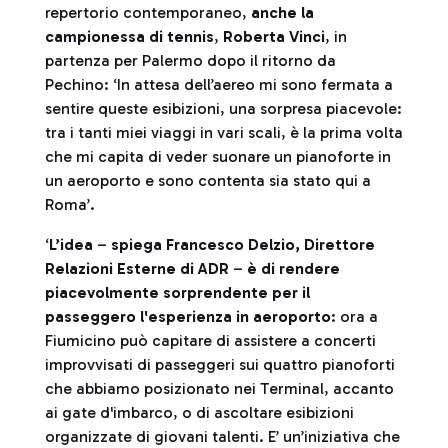
repertorio contemporaneo,
anche la
campionessa di tennis
,
Roberta Vinci
, in
partenza per Palermo dopo il ritorno da
Pechino: ‘In attesa dell’aereo mi sono fermata a
sentire queste esibizioni, una sorpresa piacevole:
tra i tanti miei viaggi in vari scali, è la prima volta
che mi capita di veder suonare un pianoforte in
un aeroporto e sono contenta sia stato qui a
Roma’.
‘
L’idea
–
spiega Francesco Delzio, Direttore
Relazioni Esterne di ADR
–
è di rendere
piacevolmente sorprendente per il
passeggero l'esperienza in aeroporto
: ora a
Fiumicino può capitare di assistere a concerti
improvvisati di passeggeri sui quattro pianoforti
che abbiamo posizionato nei Terminal, accanto
ai gate d'imbarco, o di ascoltare esibizioni
organizzate di giovani talenti. E’ un’iniziativa che