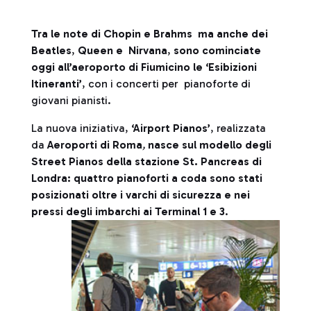
Tra le note di Chopin e Brahms ma anche dei
Beatles
,
Queen e Nirvana
,
sono cominciate
oggi all’aeroporto di Fiumicino le ‘Esibizioni
Itineranti’
, con i concerti per pianoforte di
giovani pianisti.
La nuova iniziativa,
‘Airport Pianos’
, realizzata
da
Aeroporti di Roma
,
nasce sul modello degli
Street Pianos della stazione St. Pancreas di
Londra: quattro pianoforti a coda sono stati
posizionati oltre i varchi di sicurezza e nei
pressi degli imbarchi ai Terminal 1 e 3
.