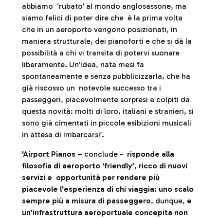
abbiamo ‘rubato’ al mondo anglosassone, ma
siamo felici di poter dire che è la prima volta
che in un aeroporto vengono posizionati, in
maniera strutturale, dei pianoforti e che si dà la
possibilità a chi vi transita di potervi suonare
liberamente. Un’idea, nata mesi fa
spontaneamente e senza pubblicizzarla, che ha
già riscosso un notevole successo tra i
passeggeri, piacevolmente sorpresi e colpiti da
questa novità: molti di loro, italiani e stranieri, si
sono già cimentati in piccole esibizioni musicali
in attesa di imbarcarsi’.
'Airport Pianos
– conclude -
risponde alla
filosofia di aeroporto ‘friendly’
,
ricco di nuovi
servizi e opportunità per rendere più
piacevole l'esperienza di chi viaggia: uno scalo
sempre più a misura di passeggero
, dunque,
e
un’infrastruttura aeroportuale concepita non