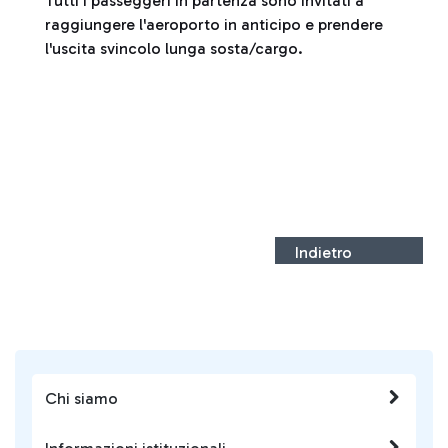
Tutti i passeggeri in partenza sono invitati a
raggiungere l'aeroporto in anticipo e prendere
l'uscita svincolo lunga sosta/cargo.
Indietro
Chi siamo