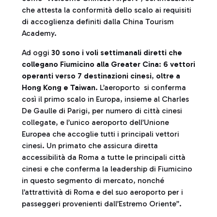
che attesta la conformità dello scalo ai requisiti
di accoglienza definiti dalla China Tourism
Academy.
Ad oggi
30 sono i voli settimanali diretti che
collegano Fiumicino alla Greater Cina
:
6 vettori
operanti verso 7 destinazioni cinesi
,
oltre a
Hong Kong e Taiwan
. L’aeroporto si conferma
così il primo scalo in Europa, insieme al Charles
De Gaulle di Parigi, per numero di città cinesi
collegate, e l’unico aeroporto dell’Unione
Europea che accoglie tutti i principali vettori
cinesi. Un primato che assicura diretta
accessibilità da Roma a tutte le principali città
cinesi e che conferma la leadership di Fiumicino
in questo segmento di mercato, nonché
l’attrattività di Roma e del suo aeroporto per i
passeggeri provenienti dall’Estremo Oriente”.