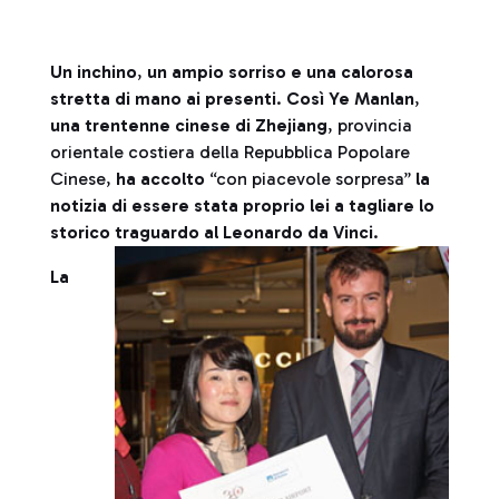
Un inchino
,
un ampio sorriso e una calorosa
stretta di mano ai presenti
.
Così Ye Manlan
,
una trentenne cinese di Zhejiang
, provincia
orientale costiera della Repubblica Popolare
Cinese,
ha accolto
“con piacevole sorpresa”
la
notizia di essere stata proprio lei a tagliare lo
storico traguardo al Leonardo da Vinci
.
La