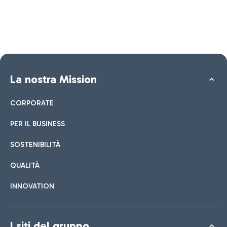
La nostra Mission
CORPORATE
PER IL BUSINESS
SOSTENIBILITÀ
QUALITÀ
INNOVATION
I siti del gruppo