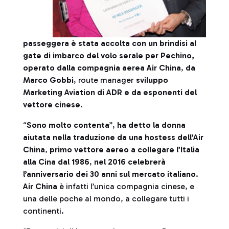
passeggera è stata accolta con un brindisi al
gate di imbarco del volo serale per Pechino,
operato dalla compagnia aerea Air China
,
da
Marco Gobbi
, route manager
sviluppo
Marketing Aviation di ADR e da esponenti del
vettore cinese
.
“
Sono molto contenta
”,
ha detto la donna
aiutata nella traduzione da una hostess dell’Air
China
,
primo vettore aereo a collegare l’Italia
alla Cina dal 1986
,
nel 2016 celebrerà
l’anniversario dei 30 anni sul mercato italiano
.
Air China
è infatti l’unica compagnia cinese, e
una delle poche al mondo, a collegare tutti i
continenti.