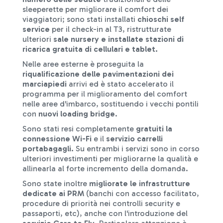
sleeperette per migliorare il comfort dei
viaggiatori; sono stati installati
chioschi self
service
per il check-in al T3, ristrutturate
ulteriori
sale nursery e installate
stazioni di
ricarica
gratuita di cellulari e tablet.
Nelle aree esterne è proseguita la
riqualificazione delle pavimentazioni dei
marciapiedi
arrivi ed è stato accelerato il
programma per il miglioramento del comfort
nelle aree d'imbarco, sostituendo i vecchi pontili
con
nuovi loading bridge
.
Sono stati resi completamente
gratuiti la
connessione Wi-Fi
e il
servizio carrelli
portabagagli.
Su entrambi i servizi sono in corso
ulteriori investimenti per migliorarne la qualità e
allinearla al forte incremento della domanda.
Sono state inoltre
migliorate le infrastrutture
dedicate ai PRM
(banchi con accesso facilitato,
procedure di priorità nei controlli security e
passaporti, etc), anche con l'introduzione del