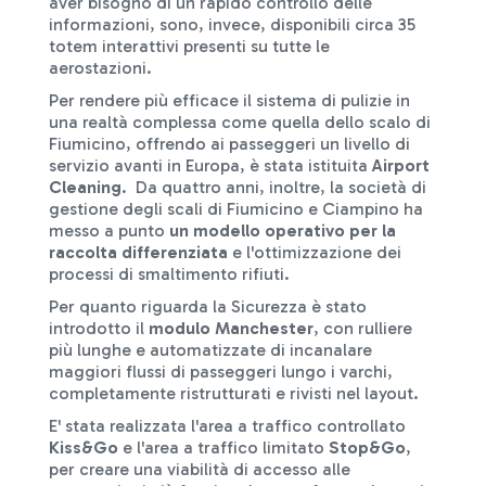
aver bisogno di un rapido controllo delle
informazioni, sono, invece, disponibili circa 35
totem interattivi presenti su tutte le
aerostazioni.
Per rendere più efficace il sistema di pulizie in
una realtà complessa come quella dello scalo di
Fiumicino, offrendo ai passeggeri un livello di
servizio avanti in Europa, è stata istituita
Airport
Cleaning
. Da quattro anni, inoltre, la società di
gestione degli scali di Fiumicino e Ciampino ha
messo a punto
un modello operativo per la
raccolta differenziata
e l'ottimizzazione dei
processi di smaltimento rifiuti.
Per quanto riguarda la Sicurezza è stato
introdotto il
modulo Manchester
, con rulliere
più lunghe e automatizzate di incanalare
maggiori flussi di passeggeri lungo i varchi,
completamente ristrutturati e rivisti nel layout.
E' stata realizzata l'area a traffico controllato
Kiss&Go
e l'area a traffico limitato
Stop&Go
,
per creare una viabilità di accesso alle