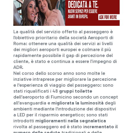
La qualità del servizio offerto al passeggero è
l’obiettivo prioritario della società Aeroporti di
Roma: ottenere una qualità dei servizi ai livelli
dei migliori aeroporti europei e colmare il più
rapidamente possibile il gap di percezione del
cliente, è stato e continua a essere l’impegno di
ADR.
Nel corso dello scorso anno sono molte le
inziative intraprese per migliorare la percezione
e l'esperienza di viaggio del passeggero: sono
stati riqualificati i 48
gruppi toilette
dell'aeroporto di Fiumicino secondo un concept
all'avanguardia e
migliorata la luminosità
degli
ambienti mediante l'introduzione dei dispositivi
a LED per il risparmio energetico; sono stati
introdotti
miglioramenti nella segnaletica
rivolta al passeggero ed è stato i
ncrementato il
numero delle sedute
tradizionali e delle