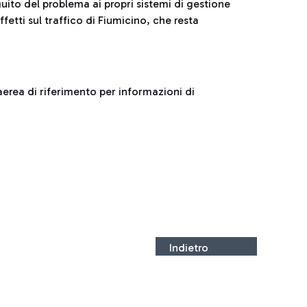
uito del problema ai propri sistemi di gestione
tti sul traffico di Fiumicino, che resta
aerea di riferimento per informazioni di
Indietro