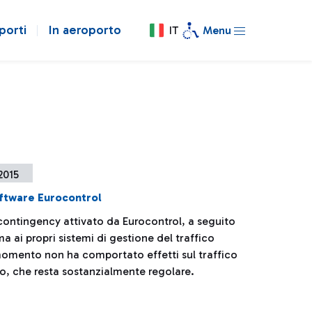
porti
In aeroporto
IT
Menu
 2015
ftware Eurocontrol
 contingency attivato da Eurocontrol, a seguito
a ai propri sistemi di gestione del traffico
momento non ha comportato effetti sul traffico
no, che resta sostanzialmente regolare.