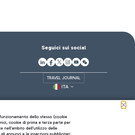
Seguici sui social
TRAVEL JOURNAL
ITA
ul funzionamento dello stesso (cookie
cnici, cookie di prima e terza parte per
nell'ambito dell'utilizzo delle
li annunci e le inserzioni pubblicitari