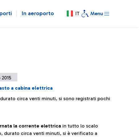
porti
In aeroporto
IT
Menu
o 2015
asto a cabina elettrica
 durato circa venti minuti, si sono registrati pochi
ornata la corrente elettrica
in tutto lo scalo
durato circa venti minuti, si è verificato a