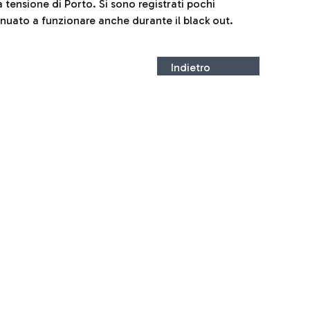
 tensione di Porto. Si sono registrati pochi
inuato a funzionare anche durante il black out.
Indietro