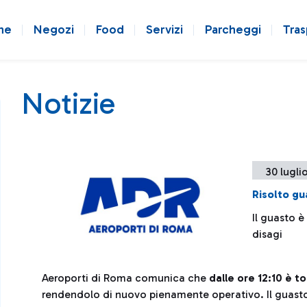
ne
Negozi
Food
Servizi
Parcheggi
Tras
Notizie
30 lugli
Risolto gu
Il guasto è
disagi
Aeroporti di Roma comunica che
dalle ore 12:10 è t
rendendolo di nuovo pienamente operativo. Il guasto, 