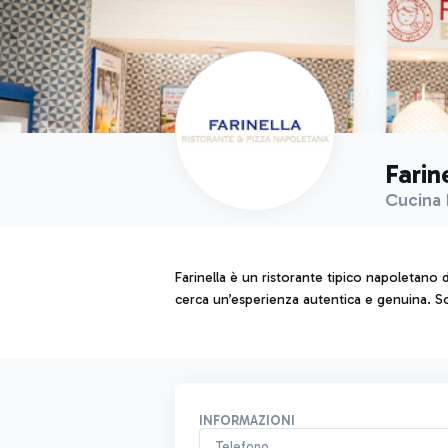
Farin
Cucina 
Farinella è un ristorante tipico napoletano da
cerca un’esperienza autentica e genuina. So
INFORMAZIONI
Telefono