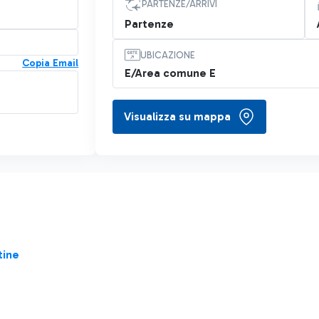
PARTENZE/ARRIVI
Partenze
UBICAZIONE
Copia Email
E/Area comune E
Visualizza su mappa
tine