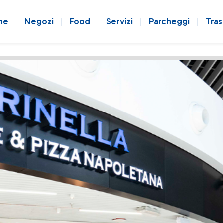
ne
Negozi
Food
Servizi
Parcheggi
Tras