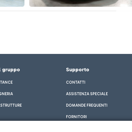
el gruppo
Supporto
STANCE
CONTATTI
GNERIA
ASSISTENZA SPECIALE
ASTRUTTURE
DOMANDE FREQUENTI
FORNITORI