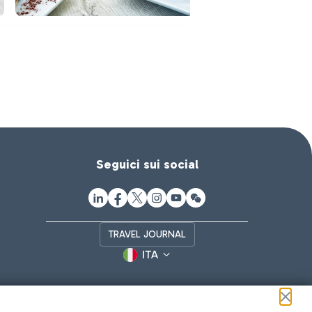
Seguici sui social
TRAVEL JOURNAL
ITA