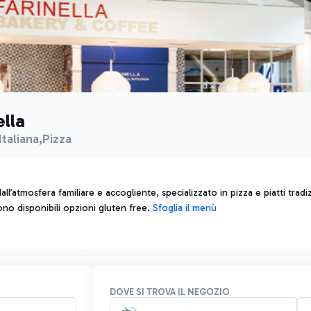
ella
Italiana,Pizza
ll’atmosfera familiare e accogliente, specializzato in pizza e piatti tradizi
no disponibili opzioni gluten free.
Sfoglia il menù
DOVE SI TROVA IL NEGOZIO