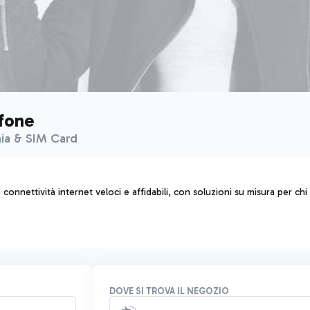
fone
ia & SIM Card
e connettività internet veloci e affidabili, con soluzioni su misura per 
DOVE SI TROVA IL NEGOZIO