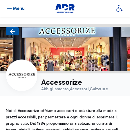
Menu
Accessorize
Abbigliamento,Accessori,Calzature
Noi di Accessorize offriamo accessori e calzature alla moda a
prezzi accessibili, per permettere a ogni donna di esprimere il
proprio stile. Dal 1984 proponiamo una selezione curata di
borse, gioielli, intimo, costumi, abbigliamento, ottica e articoli