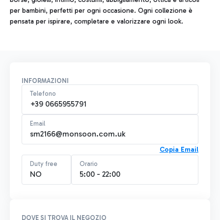
per bambini, perfetti per ogni occasione. Ogni collezione è
pensata per ispirare, completare e valorizzare ogni look.
INFORMAZIONI
Telefono
+39 0665955791
Email
sm2166@monsoon.com.uk
Copia Email
Duty free
Orario
NO
5:00 - 22:00
DOVE SI TROVA IL NEGOZIO