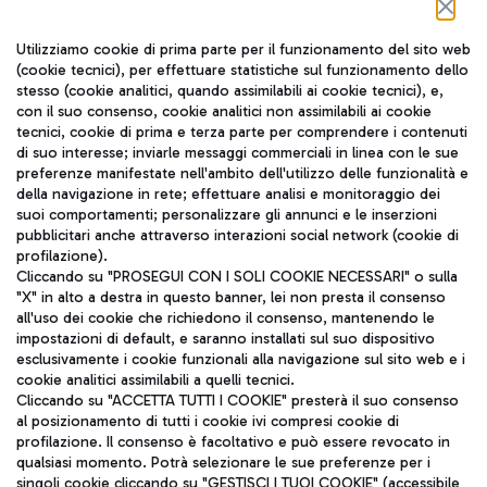
Seguici sui social
Utilizziamo cookie di prima parte per il funzionamento del sito web
(cookie tecnici), per effettuare statistiche sul funzionamento dello
stesso (cookie analitici, quando assimilabili ai cookie tecnici), e,
con il suo consenso, cookie analitici non assimilabili ai cookie
tecnici, cookie di prima e terza parte per comprendere i contenuti
di suo interesse; inviarle messaggi commerciali in linea con le sue
TRAVEL JOURNAL
preferenze manifestate nell'ambito dell'utilizzo delle funzionalità e
della navigazione in rete; effettuare analisi e monitoraggio dei
ITA
suoi comportamenti; personalizzare gli annunci e le inserzioni
pubblicitari anche attraverso interazioni social network (cookie di
profilazione).
Cliccando su "PROSEGUI CON I SOLI COOKIE NECESSARI" o sulla
"X" in alto a destra in questo banner, lei non presta il consenso
all'uso dei cookie che richiedono il consenso, mantenendo le
impostazioni di default, e saranno installati sul suo dispositivo
esclusivamente i cookie funzionali alla navigazione sul sito web e i
Aeroporti di Roma S.p.A. - Società soggetta a direzione e
cookie analitici assimilabili a quelli tecnici.
coordinamento di Mundys S.p.A.
Cliccando su "ACCETTA TUTTI I COOKIE" presterà il suo consenso
al posizionamento di tutti i cookie ivi compresi cookie di
Codice fiscale e Registro delle Imprese di Roma 13032990155 P.
profilazione. Il consenso è facoltativo e può essere revocato in
IVA 06572251004
qualsiasi momento. Potrà selezionare le sue preferenze per i
Capitale sociale 62.224.743,00 int. vers.
singoli cookie cliccando su "GESTISCI I TUOI COOKIE" (accessibile