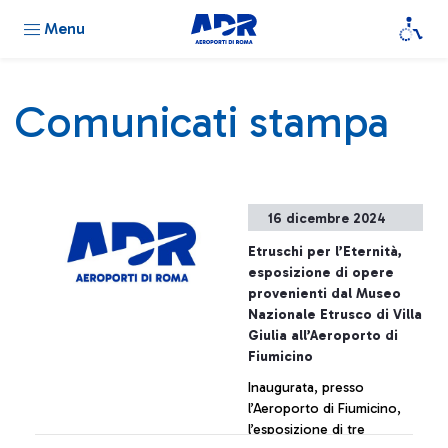
Menu
Comunicati stampa
16 dicembre 2024
Etruschi per l’Eternità,
esposizione di opere
provenienti dal Museo
Nazionale Etrusco di Villa
Giulia all’Aeroporto di
Fiumicino
Inaugurata, presso
l’Aeroporto di Fiumicino,
l’esposizione di tre