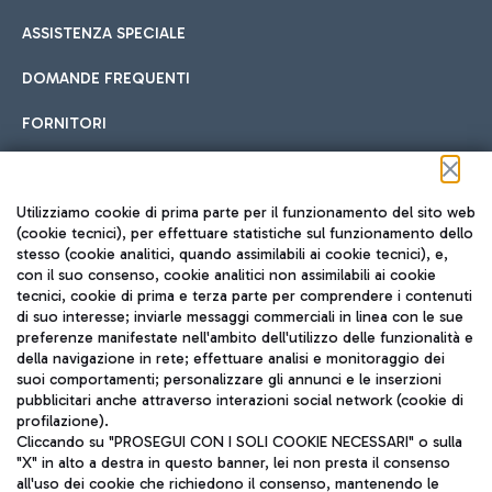
ASSISTENZA SPECIALE
DOMANDE FREQUENTI
FORNITORI
Seguici sui social
Utilizziamo cookie di prima parte per il funzionamento del sito web
(cookie tecnici), per effettuare statistiche sul funzionamento dello
stesso (cookie analitici, quando assimilabili ai cookie tecnici), e,
con il suo consenso, cookie analitici non assimilabili ai cookie
tecnici, cookie di prima e terza parte per comprendere i contenuti
di suo interesse; inviarle messaggi commerciali in linea con le sue
TRAVEL JOURNAL
preferenze manifestate nell'ambito dell'utilizzo delle funzionalità e
della navigazione in rete; effettuare analisi e monitoraggio dei
ITA
suoi comportamenti; personalizzare gli annunci e le inserzioni
pubblicitari anche attraverso interazioni social network (cookie di
profilazione).
Cliccando su "PROSEGUI CON I SOLI COOKIE NECESSARI" o sulla
"X" in alto a destra in questo banner, lei non presta il consenso
all'uso dei cookie che richiedono il consenso, mantenendo le