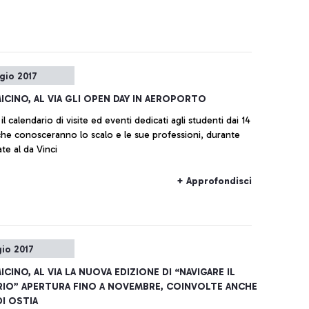
gio 2017
MICINO, AL VIA GLI OPEN DAY IN AEROPORTO
il calendario di visite ed eventi dedicati agli studenti dai 14
 che conosceranno lo scalo e le sue professioni, durante
ate al da Vinci
+ Approfondisci
io 2017
ICINO, AL VIA LA NUOVA EDIZIONE DI “NAVIGARE IL
IO” APERTURA FINO A NOVEMBRE, COINVOLTE ANCHE
I OSTIA