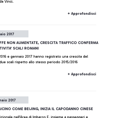
a Vinci.
+ Approfondisci
raio 2017
IFFE NON AUMENTATE, CRESCITA TRAFFICO CONFERMA
IVITA’ SCALI ROMANI
016 e gennaio 2017 hanno registrato una crescita del
due scali rispetto allo stesso periodo 2015/2016
+ Approfondisci
naio 2017
MICINO COME BEIJING, INIZIA IL CAPODANNO CINESE
izionale nell’Area di Imbarco E, insieme a passeggeri e