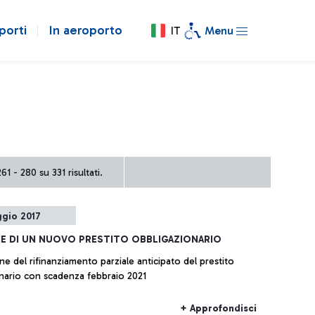
porti
In aeroporto
IT
Menu
61 - 280 su 331 risultati.
gio 2017
E DI UN NUOVO PRESTITO OBBLIGAZIONARIO
ne del rifinanziamento parziale anticipato del prestito
nario con scadenza febbraio 2021
+ Approfondisci