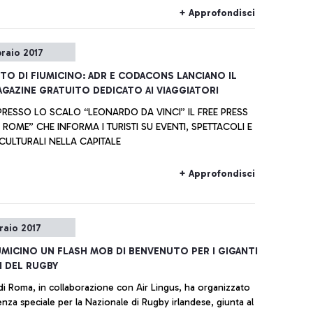
+ Approfondisci
braio 2017
O DI FIUMICINO: ADR E CODACONS LANCIANO IL
GAZINE GRATUITO DEDICATO AI VIAGGIATORI
RESSO LO SCALO “LEONARDO DA VINCI” IL FREE PRESS
 ROME” CHE INFORMA I TURISTI SU EVENTI, SPETTACOLI E
E CULTURALI NELLA CAPITALE
+ Approfondisci
raio 2017
IUMICINO UN FLASH MOB DI BENVENUTO PER I GIGANTI
I DEL RUGBY
di Roma, in collaborazione con Air Lingus, ha organizzato
enza speciale per la Nazionale di Rugby irlandese, giunta al