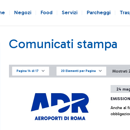
ne
Negozi
Food
Servizi
Parcheggi
Tras
Comunicati stampa
Mostrati 2
Pagina 14 di 17
20 Elementi per Pagina
24 mag
EMISSION
Anche al fi
obbligazio