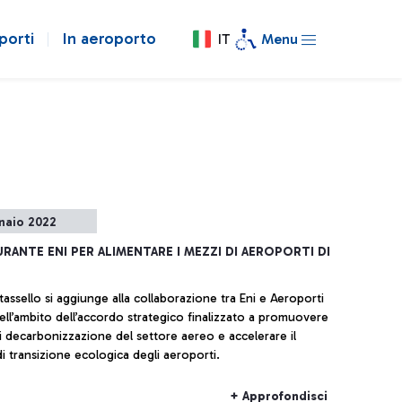
porti
In aeroporto
IT
Menu
naio 2022
RANTE ENI PER ALIMENTARE I MEZZI DI AEROPORTI DI
assello si aggiunge alla collaborazione tra Eni e Aeroporti
ell’ambito dell’accordo strategico finalizzato a promuovere
 di decarbonizzazione del settore aereo e accelerare il
i transizione ecologica degli aeroporti.
+ Approfondisci