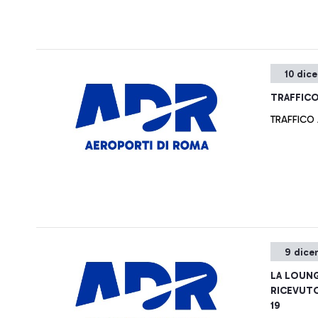
10 dic
TRAFFICO
TRAFFICO
9 dice
LA LOUNG
RICEVUTO
19