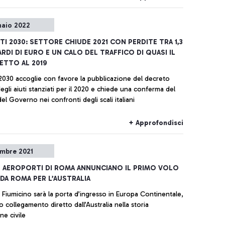
naio 2022
I 2030: SETTORE CHIUDE 2021 CON PERDITE TRA 1,3
IARDI DI EURO E UN CALO DEL TRAFFICO DI QUASI IL
ETTO AL 2019
2030 accoglie con favore la pubblicazione del decreto
egli aiuti stanziati per il 2020 e chiede una conferma del
l Governo nei confronti degli scali italiani
+ Approfondisci
embre 2021
 AEROPORTI DI ROMA ANNUNCIANO IL PRIMO VOLO
DA ROMA PER L’AUSTRALIA
i Fiumicino sarà la porta d’ingresso in Europa Continentale,
o collegamento diretto dall’Australia nella storia
one civile