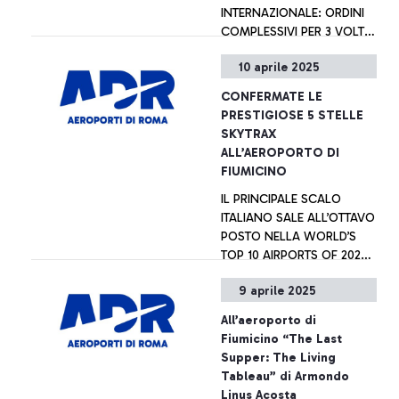
INTERNAZIONALE: ORDINI
COMPLESSIVI PER 3 VOLTE
L’IMPORTO OFFERTO.
10 aprile 2025
+ Approfondisci
CONFERMATE LE
PRESTIGIOSE 5 STELLE
SKYTRAX
ALL’AEROPORTO DI
FIUMICINO
IL PRINCIPALE SCALO
ITALIANO SALE ALL’OTTAVO
POSTO NELLA WORLD’S
TOP 10 AIRPORTS OF 2025,
ECCELLENZA ITALIANA IN
9 aprile 2025
CAMPO INTERNAZIONALE
+ Approfondisci
All’aeroporto di
Fiumicino “The Last
Supper: The Living
Tableau” di Armondo
Linus Acosta