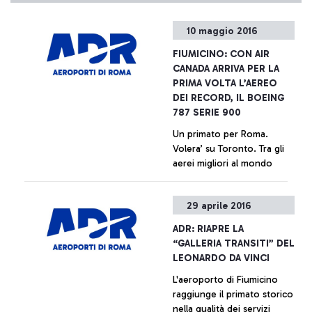
10 maggio 2016
FIUMICINO: CON AIR
CANADA ARRIVA PER LA
PRIMA VOLTA L’AEREO
DEI RECORD, IL BOEING
787 SERIE 900
Un primato per Roma.
Volera’ su Toronto. Tra gli
aerei migliori al mondo
+ Approfondisci
29 aprile 2016
ADR: RIAPRE LA
“GALLERIA TRANSITI” DEL
LEONARDO DA VINCI
L'aeroporto di Fiumicino
raggiunge il primato storico
nella qualità dei servizi