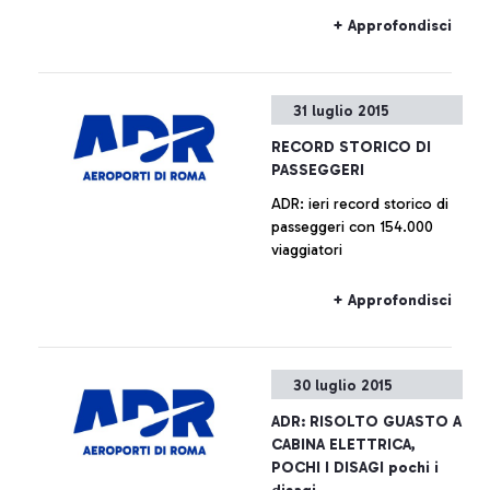
+ Approfondisci
31 luglio 2015
RECORD STORICO DI
PASSEGGERI
ADR: ieri record storico di
passeggeri con 154.000
viaggiatori
+ Approfondisci
30 luglio 2015
ADR: RISOLTO GUASTO A
CABINA ELETTRICA,
POCHI I DISAGI pochi i